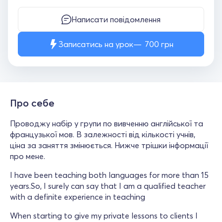
Написати повідомлення
Записатись на урок
700
грн
Про себе
Проводжу набір у групи по вивченню англійської та
французької мов. В залежності від кількості учнів,
ціна за заняття змінюється. Нижче трішки інформації
про мене.
I have been teaching both languages for more than 15
years.So, I surely can say that I am a qualified teacher
with a definite experience in teaching
When starting to give my private lessons to clients I