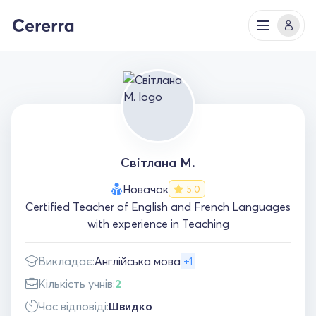
Світлана М.
Новачок
5.0
Certified Teacher of English and French Languages
with experience in Teaching
Викладає:
Англійська мова
+1
Кількість учнів:
2
Час відповіді:
Швидко