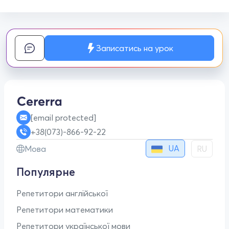
Записатись на урок
[email protected]
+38(073)-866-92-22
UA
Мова
RU
Популярне
Репетитори англійської
Репетитори математики
Репетитори української мови