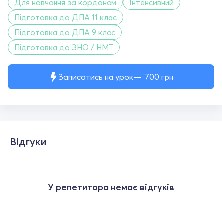
Для навчання за кордоном
Інтенсивний
Підготовка до ДПА 11 клас
Підготовка до ДПА 9 клас
Підготовка до ЗНО / НМТ
Записатись на урок
700
грн
Відгуки
У репетитора немає відгуків