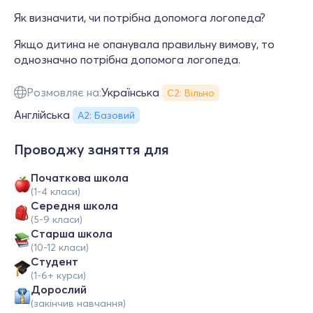
Як визначити, чи потрібна допомога логопеда?
Якщо дитина не опанувала правильну вимову, то
однозначно потрібна допомога логопеда.
Розмовляє на:
Українська
С2: Вільно
Англійська
А2: Базовий
Проводжу заняття для
Початкова школа
(1-4 класи)
Середня школа
(5-9 класи)
Старша школа
(10-12 класи)
Студент
(1-6+ курси)
Дорослий
(закінчив навчання)