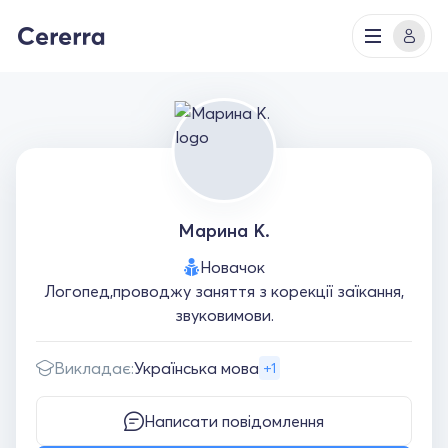
Марина К.
Новачок
Логопед,проводжу заняття з корекції заїкання,
звуковимови.
Викладає:
Українська мова
+1
Написати повідомлення