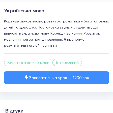
Українська мова
Корекція звуковимови, розвиток граматики у багатомовних
дітей та дорослих. Постановка звуків у студентів , що
вивчають українську мову. Корекція заїкання. Розвиток
мовлення при затримці мовлення. Я пропоную
результативні онлайн заняття.
Заняття з носієм мови
Інтенсивний
Записатись на урок
1200
грн
Відгуки