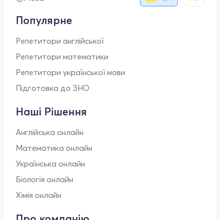
Популярне
Репетитори англійської
Репетитори математики
Репетитори української мови
Підготовка до ЗНО
Наші Рішення
Англійська онлайн
Математика онлайн
Українська онлайн
Біологія онлайн
Хімія онлайн
Про компанію