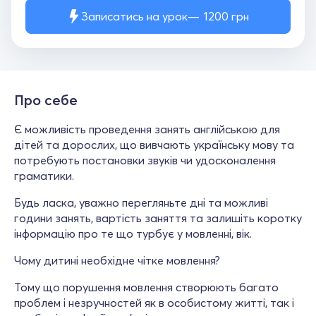
Записатись на урок
1200
грн
Про себе
Є можливість проведення занять англійською для
дітей та дорослих, що вивчають українську мову та
потребують постановки звуків чи удосконалення
граматики.
Будь ласка, уважно перегляньте дні та можливі
години занять, вартість заняття та залишіть коротку
інформацію про те що турбує у мовленні, вік.
Чому дитині необхідне чітке мовлення?
Тому що порушення мовлення створюють багато
проблем і незручностей як в особистому житті, так і