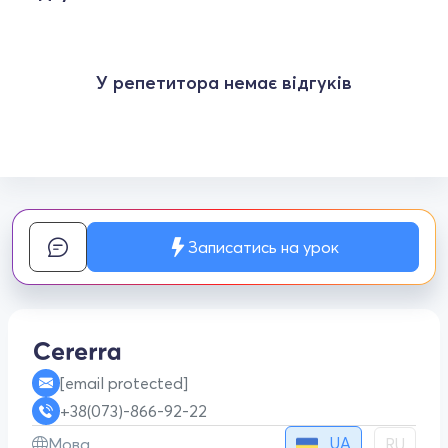
У репетитора немає відгуків
Записатись на урок
[email protected]
+38(073)-866-92-22
UA
Мова
RU