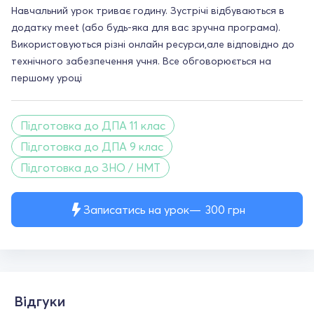
Навчальний урок триває годину. Зустрічі відбуваються в
додатку meet (або будь-яка для вас зручна програма).
Використовуються різні онлайн ресурси,але відповідно до
технічного забезпечення учня. Все обговорюється на
першому уроці
Підготовка до ДПА 11 клас
Підготовка до ДПА 9 клас
Підготовка до ЗНО / НМТ
Записатись на урок
300
грн
Відгуки