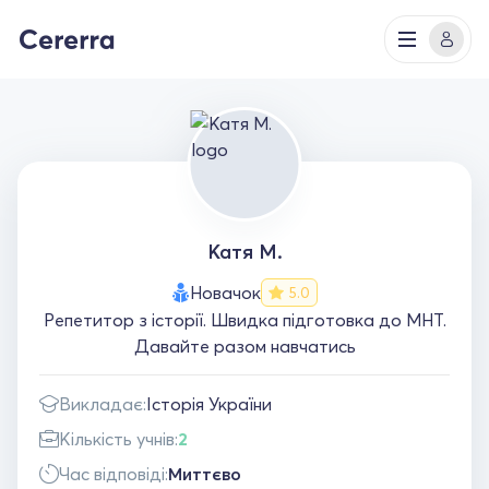
Катя М.
Новачок
5.0
Репетитор з історії. Швидка підготовка до МНТ.
Давайте разом навчатись
Викладає:
Історія України
Кількість учнів:
2
Час відповіді:
Миттєво