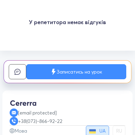
У репетитора немає відгуків
Записатись на урок
[email protected]
+38(073)-866-92-22
UA
Мова
RU