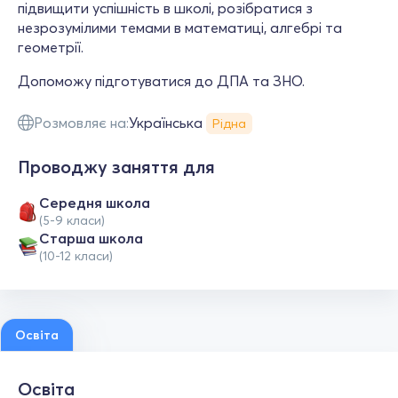
підвищити успішність в школі, розібратися з
незрозумілими темами в математиці, алгебрі та
геометрії.
Допоможу підготуватися до ДПА та ЗНО.
Розмовляє на:
Українська
Рідна
Проводжу заняття для
Середня школа
(5-9 класи)
Старша школа
(10-12 класи)
Освіта
Освіта