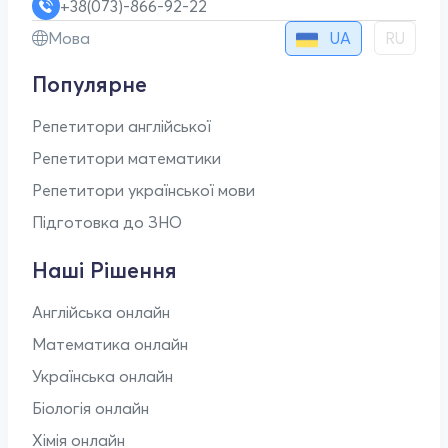
+38(073)-866-92-22
UA
Мова
RU
Популярне
Репетитори англійської
Репетитори математики
Репетитори української мови
Підготовка до ЗНО
Наші Рішення
Англійська онлайн
Математика онлайн
Українська онлайн
Біологія онлайн
Хімія онлайн