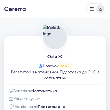
Юлія Ж.
Новачок
4.7
Репетитор з математики. Підготовка до ЗНО з
математики
Викладає:
Математика
Кількість учнів:
1
Час відповіді:
Протягом дня