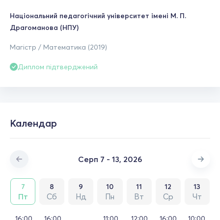
Національний педагогічний університет імені М. П.
Драгоманова (НПУ)
Магістр / Математика (2019)
Диплом підтверджений
Календар
Серп 7 - 13, 2026
7
8
9
10
11
12
13
Пт
Сб
Нд
Пн
Вт
Ср
Чт
16:00
16:00
11:00
12:00
16:00
10:00