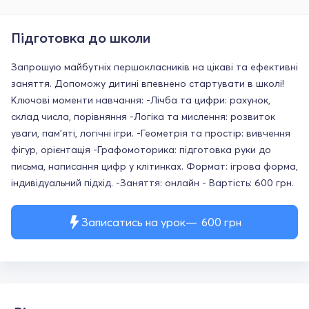
Підготовка до школи
Запрошую майбутніх першокласників на цікаві та ефективні
заняття. Допоможу дитині впевнено стартувати в школі!
Ключові моменти навчання: -Лічба та цифри: рахунок,
склад числа, порівняння -Логіка та мислення: розвиток
уваги, пам'яті, логічні ігри. -Геометрія та простір: вивчення
фігур, орієнтація -Графомоторика: підготовка руки до
письма, написання цифр у клітинках. Формат: ігрова форма,
індивідуальний підхід. -Заняття: онлайн - Вартість: 600 грн.
Записатись на урок
600
грн