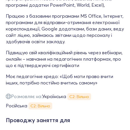
програмні додатки PowerPoint, World, Excel),
Працюю з базовими програмами MS Office, Інтернет,
програмами для відправки-отримання електронної
кореспонденції, Google додатками, бази даних, веду
сайт ліцею, займаюсь звітами щодо персоналу і
здобувачів освіти закладу.
Підвищую свій кваліфікаційний рівень через вебінари,
онлайн – навчання на педагогічних платформах, про
що є підтверджуючі сертифікати
Моє педагогічне кредо: «Щоб мати право вчити
інших, потрібно постійно вчитись самому»
Розмовляє на:
Українська
С2: Вільно
Російська
С2: Вільно
Проводжу заняття для