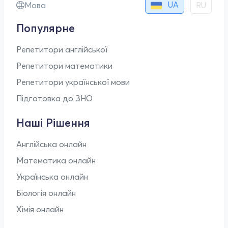
UA
Мова
RU
Популярне
Репетитори англійської
Репетитори математики
Репетитори української мови
Підготовка до ЗНО
Наші Рішення
Англійська онлайн
Математика онлайн
Українська онлайн
Біологія онлайн
Хімія онлайн