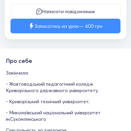
Написати повідомлення
Записатись на урок
600
грн
Про себе
Закінчила:
- Жовтоводський педагогічний коледж
Криворізького державного університету;
- Криворізький технічний університет;
- Миколаївський національний університет
ім.Сухомлинського
Спеціальність за дипломом: