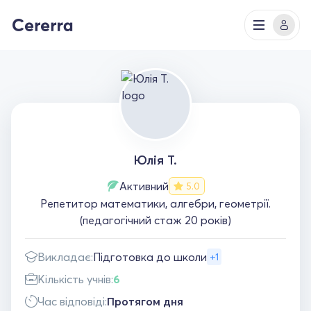
Юлія Т.
Активний
5.0
Репетитор математики, алгебри, геометрії.
(педагогічний стаж 20 років)
Викладає:
Підготовка до школи
+1
Кількість учнів:
6
Час відповіді:
Протягом дня