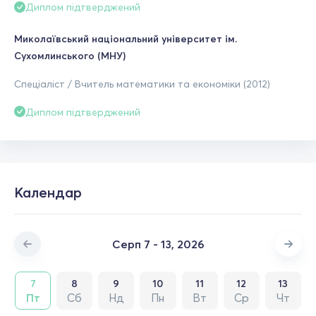
Диплом підтверджений
Миколаївський національний університет ім.
Сухомлинського (МНУ)
Спеціаліст / Вчитель математики та економіки (2012)
Диплом підтверджений
Календар
Серп 7 - 13, 2026
7
8
9
10
11
12
13
Пт
Сб
Нд
Пн
Вт
Ср
Чт