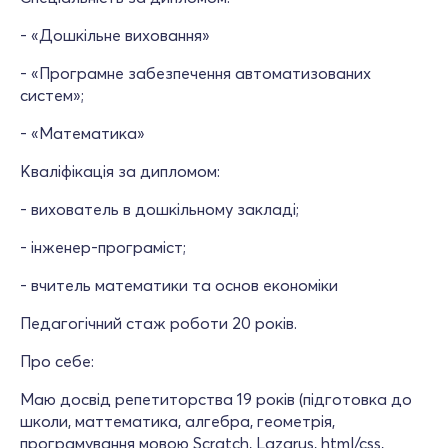
- «Дошкільне виховання»
- «Програмне забезпечення автоматизованих
систем»;
- «Математика»
Кваліфікація за дипломом:
- вихователь в дошкільному закладі;
- інженер-програміст;
- вчитель математики та основ економіки
Педагогічний стаж роботи 20 років.
Про себе:
Маю досвід репетиторства 19 років (підготовка до
школи, маттематика, алгебра, геометрія,
програмування мовою Scratch, Lazarus, html/css,