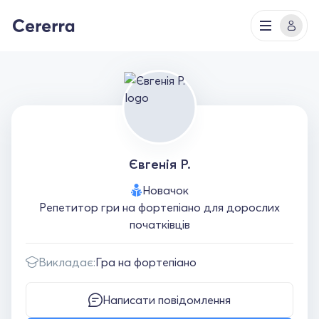
Євгенія Р.
Новачок
Репетитор гри на фортепіано для дорослих
початківців
Викладає:
Гра на фортепіано
Написати повідомлення