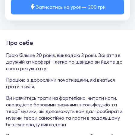
Записатись на урок
300
грн
Про себе
Граю більше 20 років, викладаю 3 роки. Заняття в
дружній атмосфері - легко та швидко ви йдете до
свого результату.
Працюю з дорослими початківцями, які вчаться
грати з нуля.
Ви навчитесь грати на фортепіано, читати ноти,
оволодієте базовими знаннями з сольфеджіо та
теорії музики, які допоможуть вам далі розбирати
музичні твори самостійно та грати в подальшому
без супроводу викладача