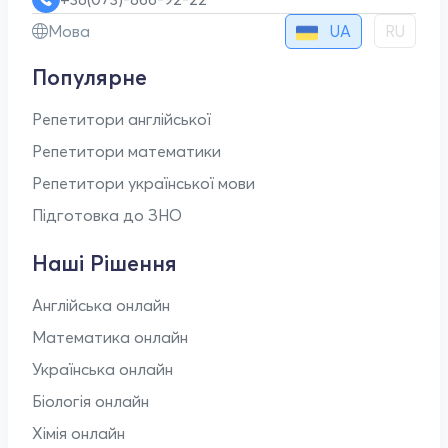
UA
Мова
RU
Популярне
Репетитори англійської
Репетитори математики
Репетитори української мови
Підготовка до ЗНО
Наші Рішення
Англійська онлайн
Математика онлайн
Українська онлайн
Біологія онлайн
Хімія онлайн