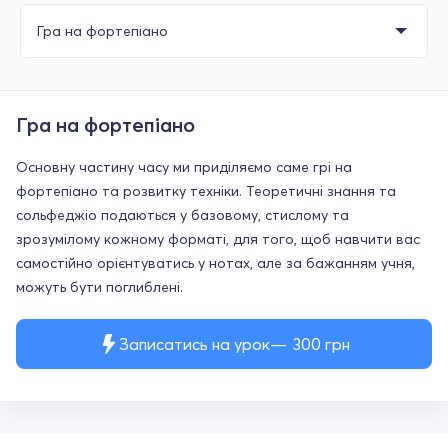
Гра на фортепіано
Основну частину часу ми приділяємо саме грі на
фортепіано та розвитку техніки. Теоретичні знання та
сольфеджіо подаються у базовому, стислому та
зрозумілому кожному форматі, для того, щоб навчити вас
самостійно орієнтуватись у нотах, але за бажанням учня,
можуть бути поглиблені.
Записатись на урок
300
грн