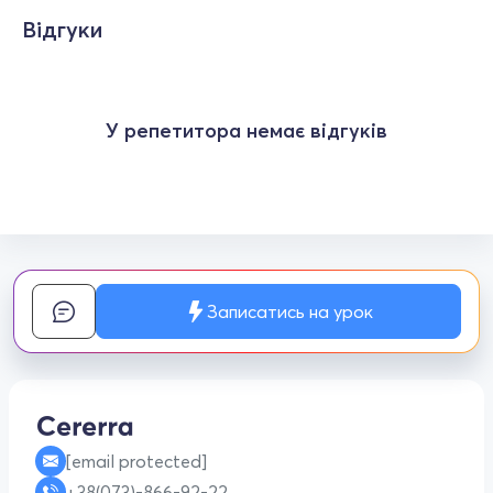
Відгуки
У репетитора немає відгуків
Записатись на урок
[email protected]
+38(073)-866-92-22