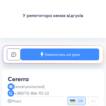
У репетитора немає відгуків
Записатись на урок
[email protected]
+38(073)-866-92-22
UA
Мова
RU