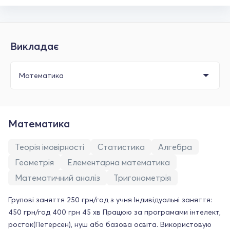
Викладає
Математика
Теорія імовірності
Статистика
Алгебра
Геометрія
Елементарна математика
Математичний аналіз
Тригонометрія
Групові заняття 250 грн/год з учня Індивідуальні заняття:
450 грн/год 400 грн 45 хв Працюю за програмами інтелект,
росток(Петерсен), нуш або базова освіта. Використовую