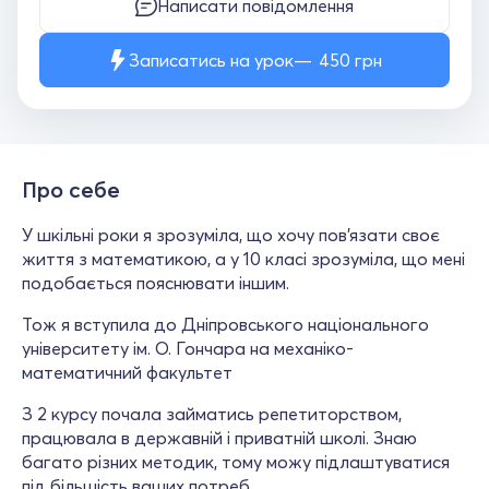
Написати повідомлення
Записатись на урок
450
грн
Про себе
У шкільні роки я зрозуміла, що хочу пов'язати своє
життя з математикою, а у 10 класі зрозуміла, що мені
подобається пояснювати іншим.
Тож я вступила до Дніпровського національного
університету ім. О. Гончара на механіко-
математичний факультет
З 2 курсу почала займатись репетиторством,
працювала в державній і приватній школі. Знаю
багато різних методик, тому можу підлаштуватися
під більшість ваших потреб.