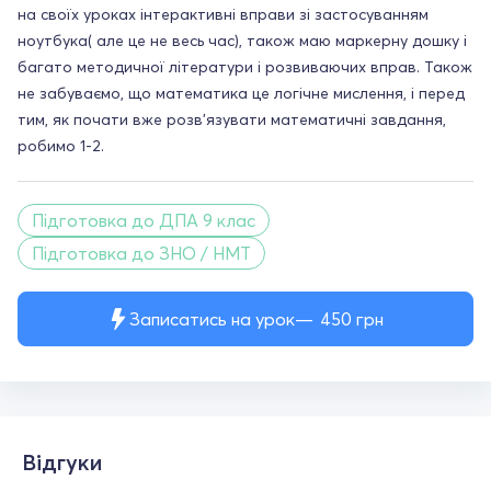
на своїх уроках інтерактивні вправи зі застосуванням
ноутбука( але це не весь час), також маю маркерну дошку і
багато методичної літератури і розвиваючих вправ. Також
не забуваємо, що математика це логічне мислення, і перед
тим, як почати вже розв'язувати математичні завдання,
робимо 1-2.
Підготовка до ДПА 9 клас
Підготовка до ЗНО / НМТ
Записатись на урок
450
грн
Відгуки