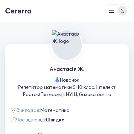
Анастасія Ж.
Новачок
Репетитор математики 5-10 клас. Інтелект,
Росток(Петерсен), НУШ, базова освіта
Викладає:
Математика
Час відповіді:
Швидко