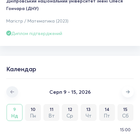
Дніпровський національний університет імені Олеся
Гончара (ДНУ)
Магістр / Математика (2023)
Диплом підтверджений
Календар
Серп 9 - 15, 2026
9
10
11
12
13
14
15
Нд
Пн
Вт
Ср
Чт
Пт
Сб
15:00