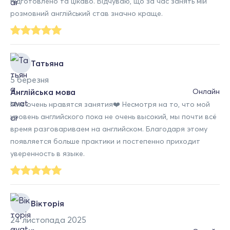
підготовлено та цікаво. Відчуваю, що за час занять мій
розмовний англійський став значно краще.
Татьяна
5 березня
Англійська мова
Онлайн
Мне очень нравятся занятия❤️ Несмотря на то, что мой
уровень английского пока не очень высокий, мы почти всё
время разговариваем на английском. Благодаря этому
появляется больше практики и постепенно приходит
уверенность в языке.
Вікторія
24 листопада 2025