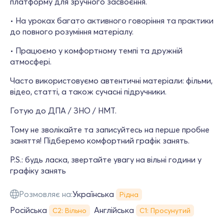
платформу для зручного засвоєння.
• На уроках багато активного говоріння та практики
до повного розуміння матеріалу.
• Працюємо у комфортному темпі та дружній
атмосфері.
Часто використовуємо автентичні матеріали: фільми,
відео, статті, а також сучасні підручники.
Готую до ДПА / ЗНО / НМТ.
Тому не зволікайте та записуйтесь на перше пробне
заняття! Підберемо комфортний графік занять.
P.S.: будь ласка, звертайте увагу на вільні години у
графіку занять
Розмовляє на:
Українська
Рідна
Російська
Англійська
С2: Вільно
С1: Просунутий