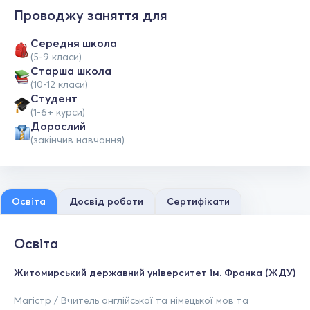
Проводжу заняття для
Середня школа
(5-9 класи)
Старша школа
(10-12 класи)
Студент
(1-6+ курси)
Дорослий
(закінчив навчання)
Освіта
Досвід роботи
Сертифікати
Освіта
Житомирський державний університет ім. Франка (ЖДУ)
Магістр / Вчитель англійської та німецької мов та