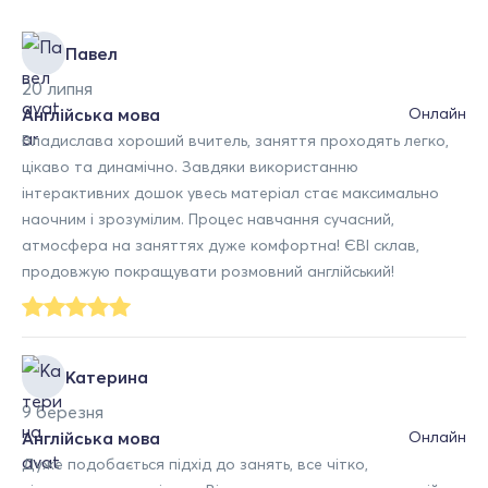
Павел
20 липня
Англійська мова
Онлайн
Владислава хороший вчитель, заняття проходять легко,
цікаво та динамічно. Завдяки використанню
інтерактивних дошок увесь матеріал стає максимально
наочним і зрозумілим. Процес навчання сучасний,
атмосфера на заняттях дуже комфортна! ЄВІ склав,
продовжую покращувати розмовний англійський!
Катерина
9 березня
Англійська мова
Онлайн
Дуже подобається підхід до занять, все чітко,