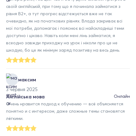
своїй англійській, при тому що я починала займатися з
рівня В2+, а тут прогрес відстежується вже не так
очевидно, як на початкових рівнях. Влада закриває всі
мої потреби, допомагає і пояснює всі найскладніші теми
доступно і цікаво. Навіть коли мені лінь займатися, я
всеодно завжди приходжу на урок і ніколи про це не
шкодую, бо це як мінімум заряд позитиву на весь день.
максим
3 червня 2025
Англійська мова
Онлайн
Очень нравится подход к обучению — всё объясняется
понятно и с интересом, даже сложные темы становятся
лёгкими.