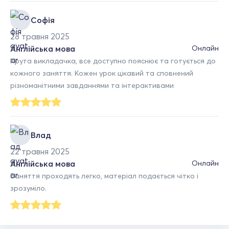
Софія
28 травня 2025
Англійська мова
Онлайн
Крута викладачка, все доступно пояснює та готується до
кожного заняття. Кожен урок цікавий та сповнений
різноманітними завданнями та інтерактивами
Влад
22 травня 2025
Англійська мова
Онлайн
Заняття проходять легко, матеріал подається чітко і
зрозуміло.