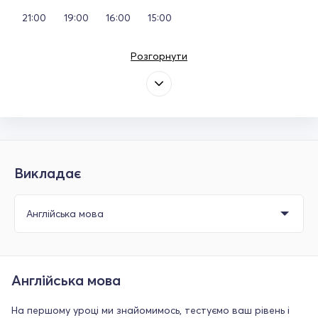
21:00
19:00
16:00
15:00
Розгорнути
Викладає
Англійська мова
На першому уроці ми знайомимось, тестуємо ваш рівень і