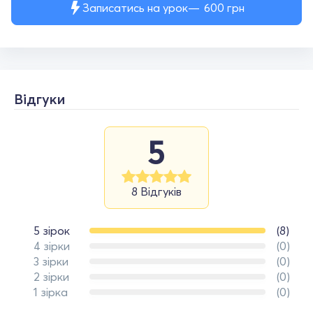
Записатись на урок
600
грн
Відгуки
5
8 Відгуків
5 зірок
(8)
4 зірки
(0)
3 зірки
(0)
2 зірки
(0)
1 зірка
(0)