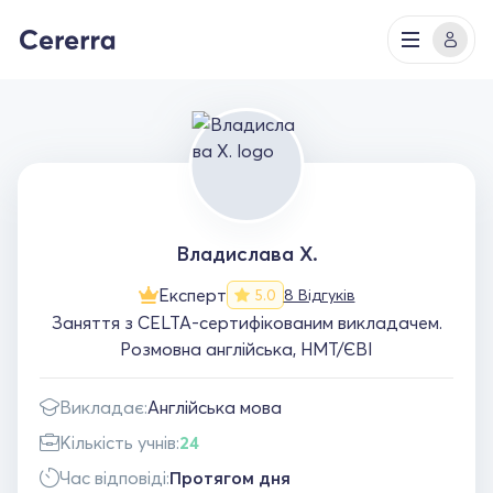
Владислава Х.
Експерт
8 Відгуків
5.0
Заняття з CELTA-сертифікованим викладачем.
Розмовна англійська, НМТ/ЄВІ
Викладає:
Англійська мова
Кількість учнів:
24
Час відповіді:
Протягом дня