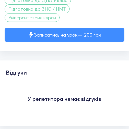
Підготовка до ДПА 9 клас
Підготовка до ЗНО / НМТ
Університетські курси
Записатись на урок
200
грн
Відгуки
У репетитора немає відгуків