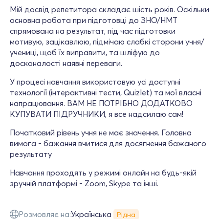
Мій досвід репетитора складає шість років. Оскільки
основна робота при підготовці до ЗНО/НМТ
спрямована на результат, під час підготовки
мотивую, зацікавлюю, підмічаю слабкі сторони учня/
учениці, щоб їх виправити, та шліфую до
досконалості наявні переваги.
У процесі навчання використовую усі доступні
технології (інтерактивні тести, Quizlet) та мої власні
напрацювання. ВАМ НЕ ПОТРІБНО ДОДАТКОВО
КУПУВАТИ ПІДРУЧНИКИ, я все надсилаю сам!
Початковий рівень учня не має значення. Головна
вимога - бажання вчитися для досягнення бажаного
результату
Навчання проходять у режимі онлайн на будь-якій
зручній платформі - Zoom, Skype та інші.
Розмовляє на:
Українська
Рідна