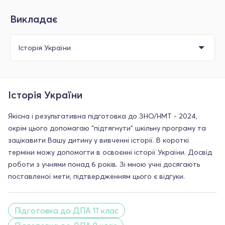
Викладає
Історія України
Якісна і результативна підготовка до ЗНО/НМТ - 2024,
окрім цього допомагаю "підтягнути" шкільну програму та
зацікавити Вашу дитину у вивченні історії. В короткі
терміни можу допомогти в освоєнні історії України. Досвід
роботи з учнями понад 6 років. Зі мною учні досягають
поставленої мети, підтвердженням цього є відгуки.
Підготовка до ДПА 11 клас