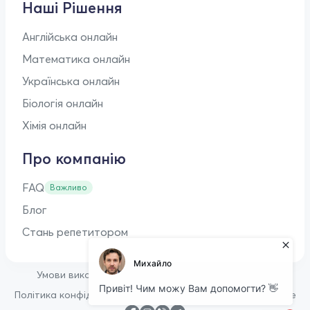
Наші Рішення
Англійська онлайн
Математика онлайн
Українська онлайн
Біологія онлайн
Хімія онлайн
Про компанію
FAQ
Важливо
Блог
Стань репетитором
•
Умови використання
Оферта для репетиторів
•
Політика конфіденційності
Політика щодо файлів cookie