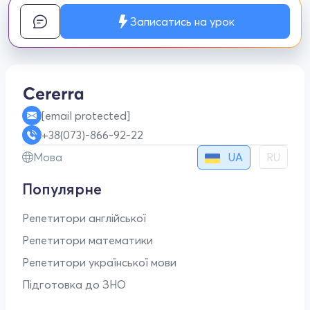
Записатись на урок
[email protected]
+38(073)-866-92-22
UA
Мова
RU
Популярне
Репетитори англійської
Репетитори математики
Репетитори української мови
Підготовка до ЗНО