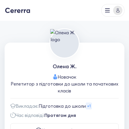
Олена Ж.
Новачок
Репетитор з підготовки до школи та початкових
класів
Викладає:
Підготовка до школи
+1
Час відповіді:
Протягом дня