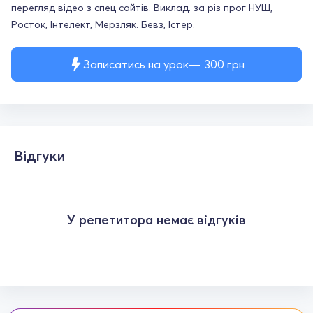
перегляд відео з спец сайтів. Виклад. за різ прог НУШ,
Росток, Інтелект, Мерзляк. Бевз, Істер.
Записатись на урок
300
грн
Відгуки
У репетитора немає відгуків