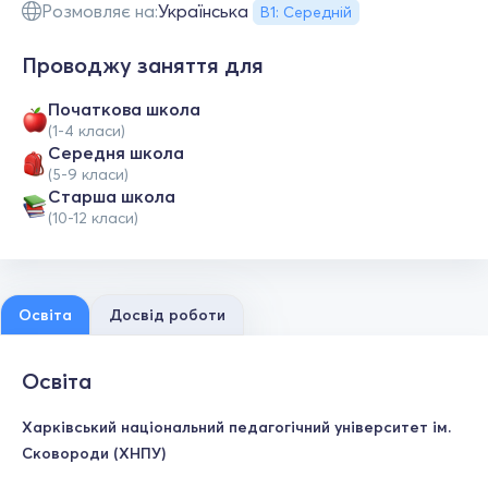
Розмовляє на:
Українська
В1: Середній
Проводжу заняття для
Початкова школа
(1-4 класи)
Середня школа
(5-9 класи)
Старша школа
(10-12 класи)
Освіта
Досвід роботи
Освіта
Харківський національний педагогічний університет ім.
Сковороди (ХНПУ)