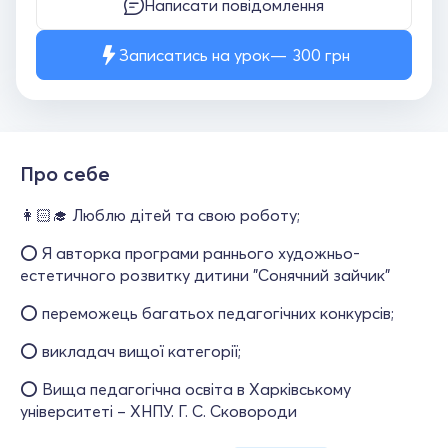
Написати повідомлення
Записатись на урок
300
грн
Про себе
👩🏻‍🎓 Люблю дітей та свою роботу;
⭕️ Я авторка програми раннього художньо-
естетичного розвитку дитини "Сонячний зайчик"
⭕️ переможець багатьох педагогічних конкурсів;
⭕️ викладач вищої категорії;
⭕️ Вища педагогічна освіта в Харківському
університеті – ХНПУ. Г. С. Сковороди