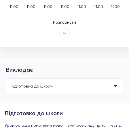
11:00
11:00
11:00
11:00
11:00
11:00
11:00
Розгорнути
Викладає
Підготовка до школи
Урок склад з пояснення нової теми, розгляду прик. , тестів,