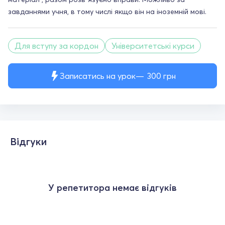
завданнями учня, в тому числі якщо він на іноземній мові.
Для вступу за кордон
Університетські курси
Записатись на урок
300
грн
Відгуки
У репетитора немає відгуків