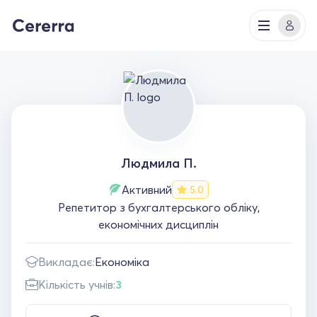
Людмила П.
Активний
5.0
Репетитор з бухгалтерського обліку,
економічних дисциплін
Викладає:
Економіка
Кількість учнів:
3