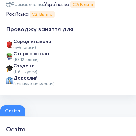
Розмовляє на:
Українська
С2: Вільно
Російська
С2: Вільно
Проводжу заняття для
Середня школа
(5-9 класи)
Старша школа
(10-12 класи)
Студент
(1-6+ курси)
Дорослий
(закінчив навчання)
Освіта
Освіта