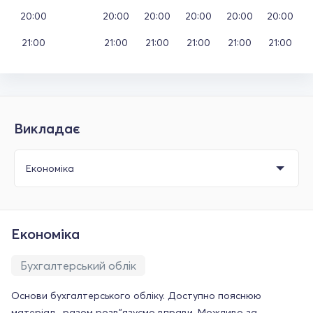
20:00
20:00
20:00
20:00
20:00
20:00
21:00
21:00
21:00
21:00
21:00
21:00
Викладає
Економіка
Бухгалтерський облік
Основи бухгалтерського обліку. Доступно пояснюю
матеріал , разом розв"язуємо вправи. Можливо за