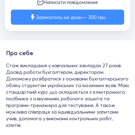
Написати повідомлення
Записатись на урок
300
грн
Про себе
Стаж викладання у навчальних закладах 27 років.
Досвід роботи бухгалтером, директором.
Допоможу розібратися з основами бухгалтерського
обліку студентам українських та іноземних вузів. Маю
стандартний курс ,що складається з електронного
посібника з озвученням, робочого зошита та
програми-тренажера для тестування. А також
можлива співпраця за індивідуальними запитами
учнів, допомога у виконанні контрольних робіт,
іспитів.