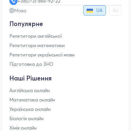
+38(073)-866-92-22
UA
Мова
RU
Популярне
Репетитори англійської
Репетитори математики
Репетитори української мови
Підготовка до ЗНО
Наші Рішення
Англійська онлайн
Математика онлайн
Українська онлайн
Біологія онлайн
Хімія онлайн