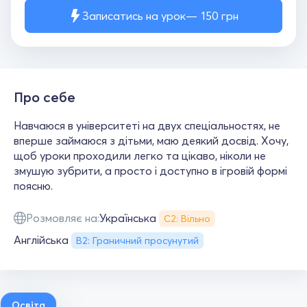
Записатись на урок
150
грн
Про себе
Навчаюся в університеті на двух спеціальностях, не
вперше займаюся з дітьми, маю деякий досвід. Хочу,
щоб уроки проходили легко та цікаво, ніколи не
змушую зубрити, а просто і доступно в ігровій формі
поясню.
Розмовляє на:
Українська
С2: Вільно
Англійська
B2: Граничний просунутий
Освіта