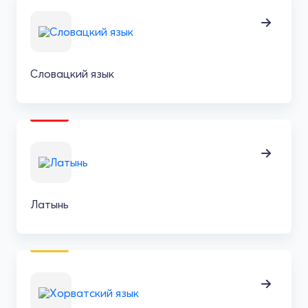
Словацкий язык
Латынь