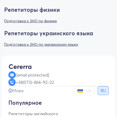
Репетиторы физики
Подготовка к ЗНО по физике
Репетиторы украинского языка
Подготовка к ЗНО по украинскому языку
[email protected]
+38(073)-866-92-22
UA
Мова
RU
Популярное
Репетиторы английского