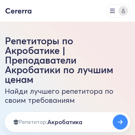
Репетиторы по
Акробатике |
Преподаватели
Акробатики по лучшим
ценам
Найди лучшего репетитора по
своим требованиям
Репетитор: