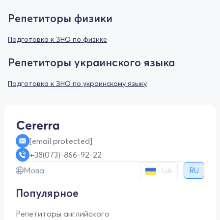
Репетиторы физики
Подготовка к ЗНО по физике
Репетиторы украинского языка
Подготовка к ЗНО по украинскому языку
[email protected]
+38(073)-866-92-22
UA
Мова
RU
Популярное
Репетиторы английского