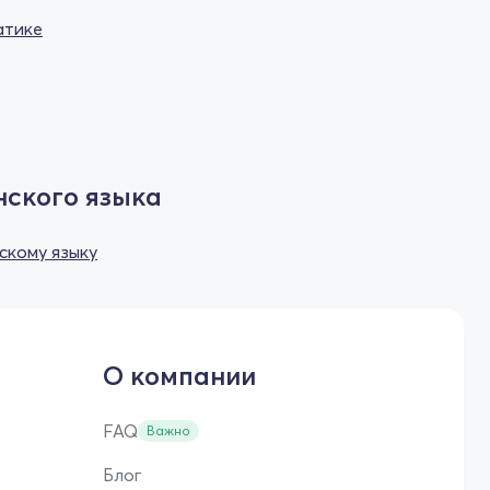
атике
нского языка
скому языку
О компании
FAQ
Важно
Блог