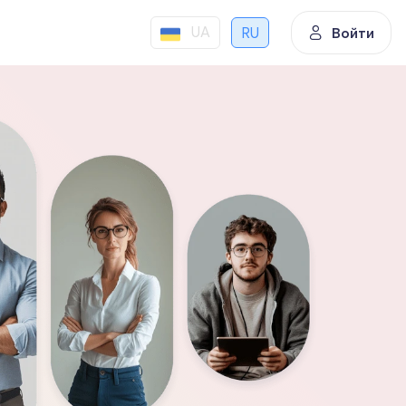
UA
RU
Войти