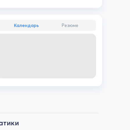
Календарь
Резюме
атики