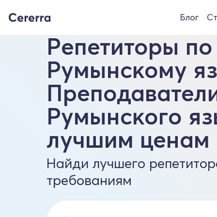
Блог
Ст
Репетиторы по
Румынскому яз
Преподавател
Румынского яз
лучшим ценам
Найди лучшего репетитор
требованиям