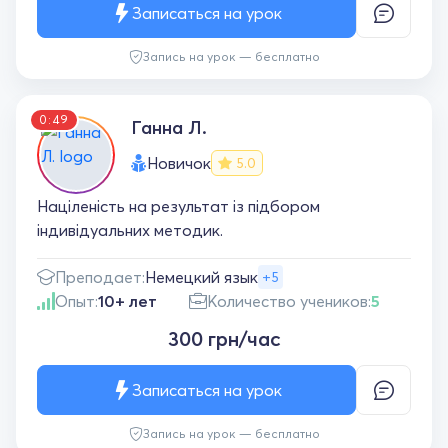
Записаться на урок
Запись на урок — бесплатно
0:49
Ганна Л.
Новичок
5.0
Націленість на результат із підбором
індивідуальних методик.
Преподает:
Немецкий язык
+5
Опыт:
10+ лет
Количество учеников:
5
300 грн/час
Записаться на урок
Запись на урок — бесплатно