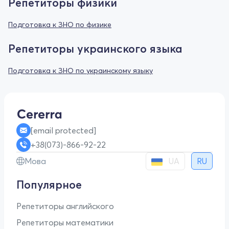
Репетиторы физики
Подготовка к ЗНО по физике
Репетиторы украинского языка
Подготовка к ЗНО по украинскому языку
[email protected]
+38(073)-866-92-22
UA
Мова
RU
Популярное
Репетиторы английского
Репетиторы математики