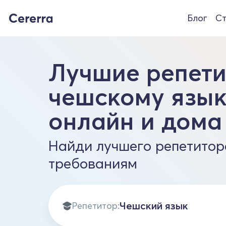
Блог
Ст
Лучшие репети
чешскому язык
онлайн и дома
Найди лучшего репетитор
требованиям
Репетитор: