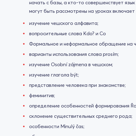
начать с базы, а кто-то совершенствует язы
могут быть рассмотрены на уроках включает 
изучение чешского алфавита;
вопросительные слова Kdo? и Co
Формальное и неформальное обращение на 
варианты использования слова prosím;
изучение Osobní zájmena в чешском;
изучение глагола být;
представление человека при знакомстве;
феминитив;
определение особенностей формирования Řad
склонение существительных среднего рода;
особенности Minulý čas;