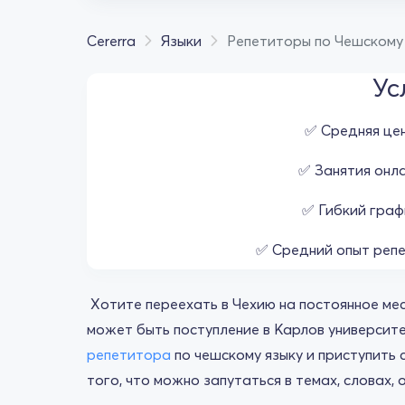
Cererra
Языки
Репетиторы по Чешскому
Ус
✅ Средняя цен
✅ Занятия онла
✅ Гибкий граф
✅ Средний опыт репе
Хотите переехать в Чехию на постоянное ме
может быть поступление в Карлов университе
репетитора
по чешскому языку и приступить 
того, что можно запутаться в темах, словах,