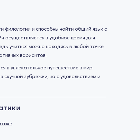
ти филологии и способны найти общий язык с
йн осуществляется в удобное время для
ведь учиться можно находясь в любой точке
нативных вариантов.
ся в увлекательное путешествие в мир
 скучной зубрежки, но с удовольствием и
атики
атике