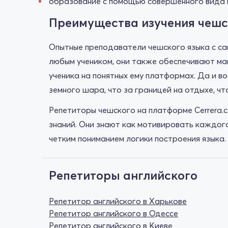
образование с помощью совершенного вида г
Преимущества изучения чешс
Опытные преподаватели чешского языка с сай
любым учеником, они также обеспечивают ма
ученика на понятных ему платформах. Да и в
земного шара, что за границей на отдыхе, ч
Репетиторы чешского на платформе Cerrera.c
знаний. Они знают как мотивировать каждого
четким пониманием логики построения языка.
Репетиторы английского
Репетитор английского в Харькове
Репетитор английского в Одессе
Репетитор английского в Киеве