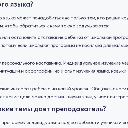
го языка?
языка может понадобиться не только тем, кто решил кру
ом, чтобы обратиться к нему также задумываются:
 или остановить отставание ребенка от школьной прогр
 потому если школьная программа не посильна для малыша
 персонального наставника. Индивидуальное изучение че
унктуации и орфографии, но и опыт изучения языка, навык
кие интересы ребенка на новый уровень. Общаясь с носи
т какие цели можно достичь выучив язык, узнает интересн
акие темы дает преподаватель?
 программу индивидуально под потребности ученика и ег