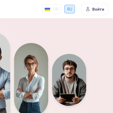
UA
RU
Войти