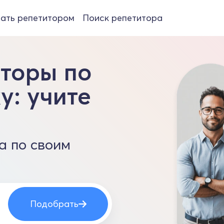
ать репетитором
Поиск репетитора
торы по
у: учите
а по своим
Подобрать