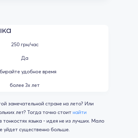
ыка
250 грн/час
Да
бирайте удобное время
более 3х лет
ой замечательной стране на лето? Или
ольких лет? Тогда точно стоит
найти
 тонкостях языка - идея не из лучших. Мало
ие уйдет существенно больше.