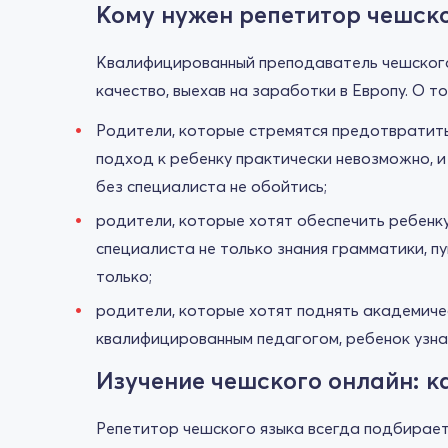
Кому нужен репетитор чешско
Квалифицированный преподаватель чешского 
качество, выехав на заработки в Европу. О т
Родители, которые стремятся предотвратить
подход к ребенку практически невозможно, и
без специалиста не обойтись;
родители, которые хотят обеспечить ребенку
специалиста не только знания грамматики, п
только;
родители, которые хотят поднять академичес
квалифицированным педагогом, ребенок узнае
Изучение чешского онлайн: к
Репетитор чешского языка всегда подбирает