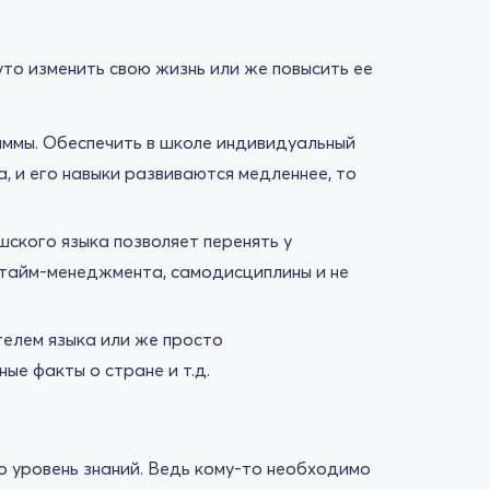
то изменить свою жизнь или же повысить ее
аммы. Обеспечить в школе индивидуальный
, и его навыки развиваются медленнее, то
шского языка позволяет перенять у
и тайм-менеджмента, самодисциплины и не
телем языка или же просто
ые факты о стране и т.д.
о уровень знаний. Ведь кому-то необходимо