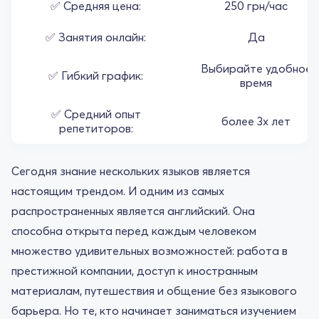
✅ Средняя цена:
250 грн/час
✅ Занятия онлайн:
Да
Выбирайте удобное
✅ Гибкий график:
время
✅ Средний опыт
более 3х лет
репетиторов:
Сегодня знание нескольких языков является
настоящим трендом. И одним из самых
распространенных является английский. Она
способна открыта перед каждым человеком
множество удивительных возможностей: работа в
престижной компании, доступ к иностранным
материалам, путешествия и общение без языкового
барьера. Но те, кто начинает заниматься изучением