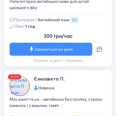
Репетиторка англійської мови для дітей
шкільного віку
Английский язык
Преподает:
B2
Опыт:
1 год
300 грн/час
Записаться на урок
Запись на урок — бесплатно
01:00
Єлизавета П.
Новичок
Мої заняття це - англійська без поспіху, страху
помилок і у вашому темпі