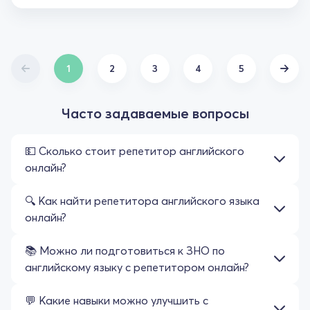
1
2
3
4
5
Часто задаваемые вопросы
💵 Сколько стоит репетитор английского
онлайн?
🔍 Как найти репетитора английского языка
онлайн?
📚 Можно ли подготовиться к ЗНО по
английскому языку с репетитором онлайн?
💬 Какие навыки можно улучшить с