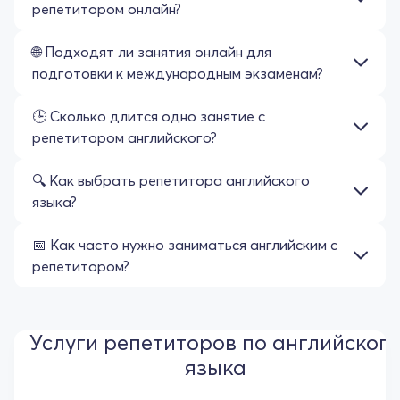
репетитором онлайн?
🌐 Подходят ли занятия онлайн для
подготовки к международным экзаменам?
🕒 Сколько длится одно занятие с
репетитором английского?
🔍 Как выбрать репетитора английского
языка?
📅 Как часто нужно заниматься английским с
репетитором?
Услуги репетиторов по английског
языка