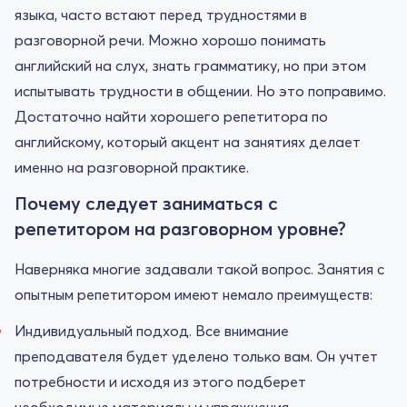
языка, часто встают перед трудностями в
разговорной речи. Можно хорошо понимать
английский на слух, знать грамматику, но при этом
испытывать трудности в общении. Но это поправимо.
Достаточно найти хорошего репетитора по
английскому, который акцент на занятиях делает
именно на разговорной практике.
Почему следует заниматься с
репетитором на разговорном уровне?
Наверняка многие задавали такой вопрос. Занятия с
опытным репетитором имеют немало преимуществ:
Индивидуальный подход. Все внимание
преподавателя будет уделено только вам. Он учтет
потребности и исходя из этого подберет
необходимые материалы и упражнения.