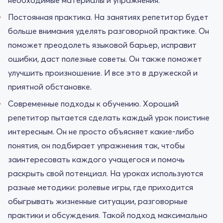
Постоянная практика. На занятиях репетитор будет
больше внимания уделять разговорной практике. Он
поможет преодолеть языковой барьер, исправит
ошибки, даст полезные советы. Он также поможет
улучшить произношение. И все это в дружеской и
приятной обстановке.
Современные подходы к обучению. Хороший
репетитор пытается сделать каждый урок поистине
интересным. Он не просто объясняет какие-либо
понятия, он подбирает упражнения так, чтобы
заинтересовать каждого учащегося и помочь
раскрыть свой потенциал. На уроках используются
разные методики: ролевые игры, где приходится
обыгрывать жизненные ситуации, разговорные
практики и обсуждения. Такой подход максимально