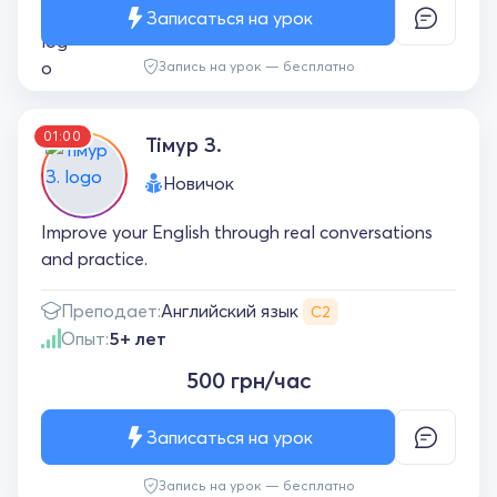
Записаться на урок
Запись на урок — бесплатно
01:00
Тімур З.
Новичок
Improve your English through real conversations
and practice.
Английский язык
Преподает:
С2
Опыт:
5+ лет
500 грн/час
Записаться на урок
Запись на урок — бесплатно