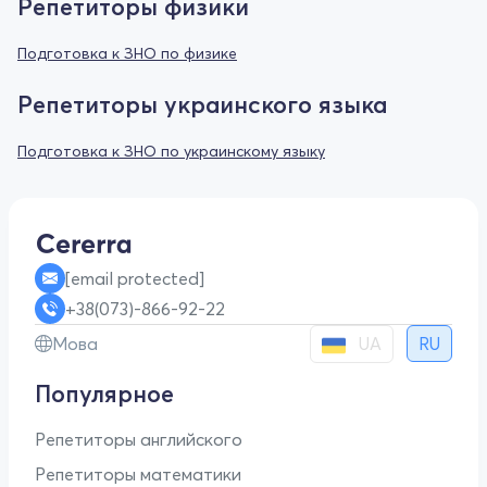
Репетиторы физики
Подготовка к ЗНО по физике
Репетиторы украинского языка
Подготовка к ЗНО по украинскому языку
[email protected]
+38(073)-866-92-22
UA
Мова
RU
Популярное
Репетиторы английского
Репетиторы математики