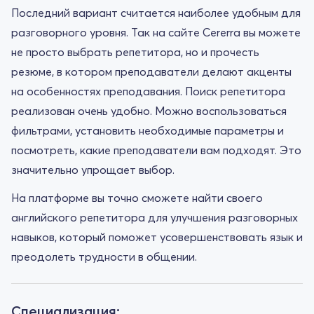
Последний вариант считается наиболее удобным для
разговорного уровня. Так на сайте Cererra вы можете
не просто выбрать репетитора, но и прочесть
резюме, в котором преподаватели делают акценты
на особенностях преподавания. Поиск репетитора
реализован очень удобно. Можно воспользоваться
фильтрами, установить необходимые параметры и
посмотреть, какие преподаватели вам подходят. Это
значительно упрощает выбор.
На платформе вы точно сможете найти своего
английского репетитора для улучшения разговорных
навыков, который поможет усовершенствовать язык и
преодолеть трудности в общении.
Специализация: