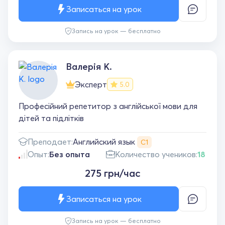
Записаться на урок
Запись на урок — бесплатно
Валерія К.
Эксперт
5.0
Професійний репетитор з англійської мови для
дітей та підлітків
Английский язык
Преподает:
С1
Опыт:
Без опыта
Количество учеников:
18
275 грн/час
Записаться на урок
Запись на урок — бесплатно