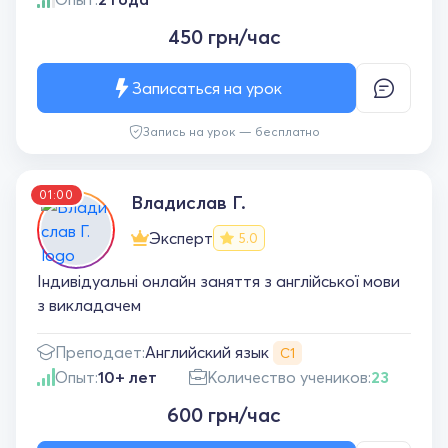
450 грн/час
Записаться на урок
Запись на урок — бесплатно
01:00
Владислав Г.
Эксперт
5.0
Індивідуальні онлайн заняття з англійської мови
з викладачем
Английский язык
Преподает:
С1
Опыт:
10+ лет
Количество учеников:
23
600 грн/час