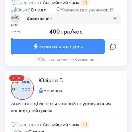
Английский язык
Преподает:
С1
Опыт:
10+ лет
Количество учеников:
15
Анастасія
•
IT
Дуже подобаються уроки. Олександр
400 грн/час
пояснює все просто і зрозуміло. Викладач
уважний та доброзичливий, завжди
відповідає на запитання і допомагає
Записаться на урок
розібратися з темою. Заняття проходять
цікаво, у дружній атмосфері, тож навчатися
Запись на урок — бесплатно
легко й результативно
01:00
Юліана Г.
Новичок
Заняття відбуваються онлайн з урахуванням
ваших цілей і рівня
Английский язык
Преподает:
С1
Опыт:
2 года