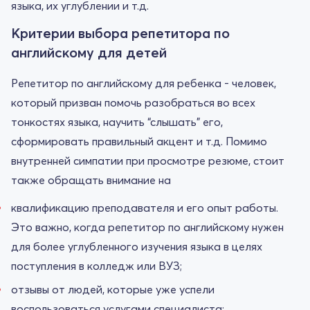
языка, их углублении и т.д.
Критерии выбора репетитора по
английскому для детей
Репетитор по английскому для ребенка - человек,
который призван помочь разобраться во всех
тонкостях языка, научить “слышать” его,
сформировать правильный акцент и т.д. Помимо
внутренней симпатии при просмотре резюме, стоит
также обращать внимание на
квалификацию преподавателя и его опыт работы.
Это важно, когда репетитор по английскому нужен
для более углубленного изучения языка в целях
поступления в колледж или ВУЗ;
отзывы от людей, которые уже успели
воспользоваться услугами специалиста;