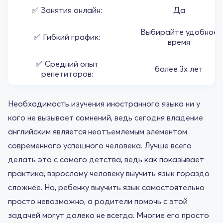
✅ Занятия онлайн:
Да
Выбирайте удобное
✅ Гибкий график:
время
✅ Средний опыт
более 3х лет
репетиторов:
Необходимость изучения иностранного языка ни у
кого не вызывает сомнений, ведь сегодня владение
английским является неотъемлемым элементом
современного успешного человека. Лучше всего
делать это с самого детства, ведь как показывает
практика, взрослому человеку выучить язык гораздо
сложнее. Но, ребенку выучить язык самостоятельно
просто невозможно, а родители помочь с этой
задачей могут далеко не всегда. Многие его просто