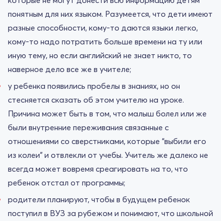
понятным для них языком. Разумеется, что дети имеют
разные способности, кому-то даются языки легко,
кому-то надо потратить больше времени на ту или
иную тему, но если английский не знает никто, то
наверное дело все же в учителе;
у ребенка появились пробелы в знаниях, но он
стесняется сказать об этом учителю на уроке.
Причина может быть в том, что малыш болел или же
были внутренние переживания связанные с
отношениями со сверстниками, которые “выбили его
из колеи” и отвлекли от учебы. Учитель же далеко не
всегда может вовремя среагировать на то, что
ребенок отстал от программы;
родители планируют, чтобы в будущем ребенок
поступил в ВУЗ за рубежом и понимают, что школьной