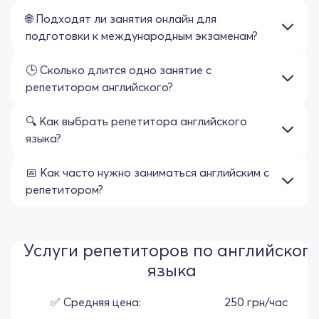
🌐 Подходят ли занятия онлайн для
подготовки к международным экзаменам?
🕒 Сколько длится одно занятие с
репетитором английского?
🔍 Как выбрать репетитора английского
языка?
📅 Как часто нужно заниматься английским с
репетитором?
Услуги репетиторов по английског
языка
✅ Средняя цена:
250 грн/час