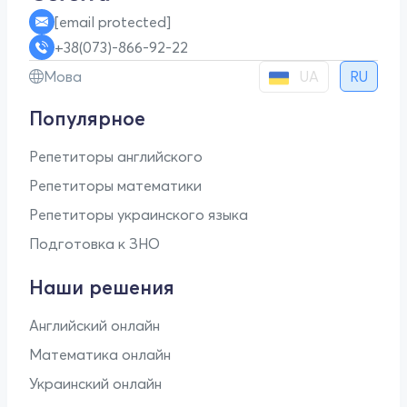
[email protected]
+38(073)-866-92-22
UA
Мова
RU
Популярное
Репетиторы английского
Репетиторы математики
Репетиторы украинского языка
Подготовка к ЗНО
Наши решения
Английский онлайн
Математика онлайн
Украинский онлайн