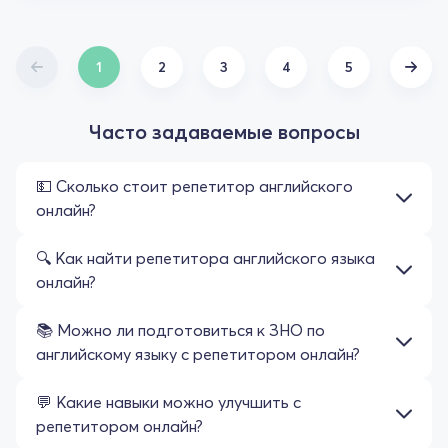
1
2
3
4
5
Часто задаваемые вопросы
💵 Сколько стоит репетитор английского
онлайн?
🔍 Как найти репетитора английского языка
онлайн?
📚 Можно ли подготовиться к ЗНО по
английскому языку с репетитором онлайн?
💬 Какие навыки можно улучшить с
репетитором онлайн?