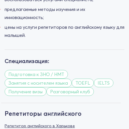
предлагаемые методы изучения и их
инновационность;
цены на услуги репетиторов по английскому языку для
малышей.
Специализация:
Подготовка к ЗНО / НМТ
Занятия с носителем языка
TOEFL
IELTS
Получение визы
Разговорный клуб
Репетиторы английского
Репетитор английского в Харькове