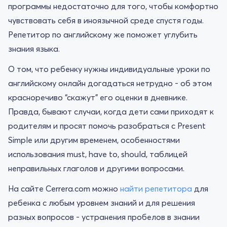
программы недостаточно для того, чтобы комфортно
чувствовать себя в иноязычной среде спустя годы.
Репетитор по английскому же поможет углубить
знания языка.
О том, что ребенку нужны индивидуальные уроки по
английскому онлайн догадаться нетрудно - об этом
красноречиво “скажут” его оценки в дневнике.
Правда, бывают случаи, когда дети сами приходят к
родителям и просят помочь разобраться с Present
Simple или другим временем, особенностями
использования must, have to, should, таблицей
неправильных глаголов и другими вопросами.
На сайте Cerrera.com можно
найти репетитора
для
ребенка с любым уровнем знаний и для решения
разных вопросов - устранения пробелов в знании