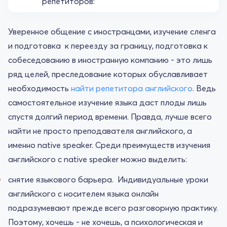
репетиторов:
Уверенное общение с иностранцами, изучение сленга
и подготовка к переезду за границу, подготовка к
собеседованию в иностранную компанию - это лишь
ряд целей, преследование которых обуславливает
необходимость
найти репетитора английского
. Ведь
самостоятельное изучение языка даст плоды лишь
спустя долгий период времени. Правда, лучше всего
найти не просто преподавателя английского, а
именно native speaker. Среди преимуществ изучения
английского с native speaker можно выделить:
снятие языкового барьера. Индивидуальные уроки
английского с носителем языка онлайн
подразумевают прежде всего разговорную практику.
Поэтому, хочешь - не хочешь, а психологическая и