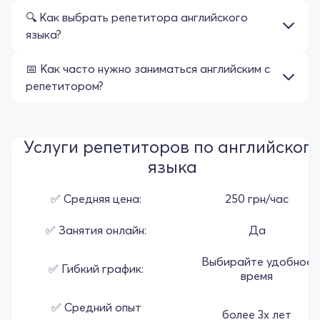
🔍 Как выбрать репетитора английского
языка?
📅 Как часто нужно заниматься английским с
репетитором?
Услуги репетиторов по английског
языка
✅ Средняя цена:
250 грн/час
✅ Занятия онлайн:
Да
Выбирайте удобное
✅ Гибкий график:
время
✅ Средний опыт
более 3х лет