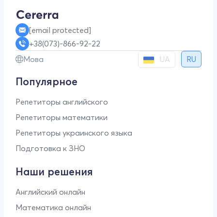
[email protected]
+38(073)-866-92-22
UA
Мова
RU
Популярное
Репетиторы английского
Репетиторы математики
Репетиторы украинского языка
Подготовка к ЗНО
Наши решения
Английский онлайн
Математика онлайн