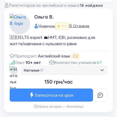
Репетиторов по английского языка:
16 найдено
Ольга В.
Новичок
15 Отзывов
5.0
🇬🇧IELTS expert 💼НМТ, ЄВІ, розмовна для
життя/навчання с нульового рівня
Английский язык
Преподает:
С2
Опыт:
10+ лет
Количество учеников:
67
Наталья
•
IT
Очень рада, что выбрала именно этого
150 грн/час
преподавателя. Занятия проходят легко и
интересно, всегда комфортная атмосфера.
Материал объясняется понятно, и я
Записаться на урок
действительно чувствую прогресс. Спасибо!
🤍
Запись на урок — бесплатно