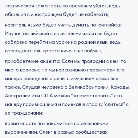
лексическая зажатость со временем уйдет, ведь
общения с иностранцем будет не избежать;
носитель языка будет учить думать по-английски.
Изучая английский с носителями языка не будет
соблазна перейти на уроке на родной язык, ведь
преподаватель просто ничего не поймет;
приобретение акцента. Если мы проводим с кем-то
много времени, то мы неосознанно перенимаем его
манеры поведения и речи, с изучением языка все
также. Слушая человека с Великобритании, Канады,
Австралии или США можно “позаимствовать” его
манеру произношения и приехав в страну “слиться” с
ее гражданами;
возможность познакомиться со селеновыми
выражениями. Сленг в разных сообществах