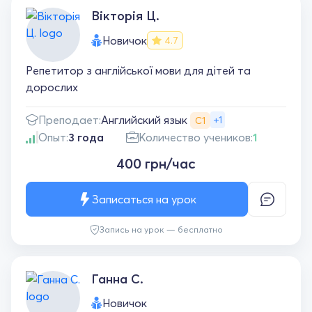
Вікторія Ц.
Новичок
4.7
Репетитор з англійської мови для дітей та
дорослих
Английский язык
Преподает:
+1
С1
Опыт:
3 года
Количество учеников:
1
400 грн/час
Записаться на урок
Запись на урок — бесплатно
Ганна С.
Новичок