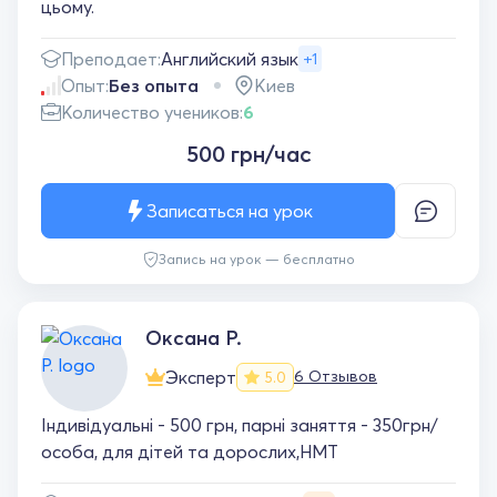
цьому.
Преподает:
Английский язык
+1
Опыт:
Без опыта
Киев
Количество учеников:
6
500 грн/час
Записаться на урок
Запись на урок — бесплатно
Оксана Р.
Эксперт
6 Отзывов
5.0
Індивідуальні - 500 грн, парні заняття - 350грн/
особа, для дітей та дорослих,НМТ