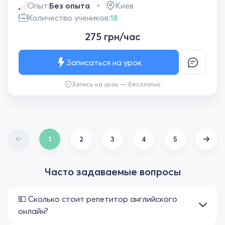
Опыт:
Без опыта
Киев
Количество учеников:
18
275 грн/час
Записаться на урок
Запись на урок — бесплатно
1
2
3
4
5
Часто задаваемые вопросы
💵 Сколько стоит репетитор английского
онлайн?