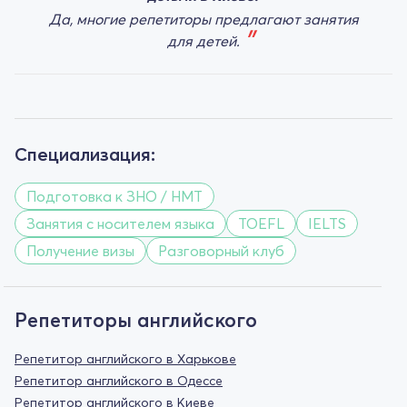
Да, многие репетиторы предлагают занятия
для детей.
Специализация:
Подготовка к ЗНО / НМТ
Занятия с носителем языка
TOEFL
IELTS
Получение визы
Разговорный клуб
Репетиторы английского
Репетитор английского в Харькове
Репетитор английского в Одессе
Репетитор английского в Киеве