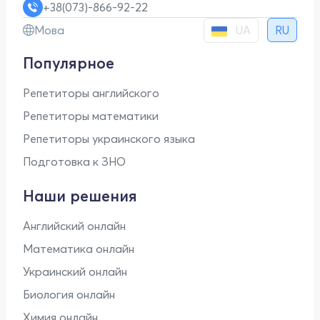
+38(073)-866-92-22
UA
Мова
RU
Популярное
Репетиторы английского
Репетиторы математики
Репетиторы украинского языка
Подготовка к ЗНО
Наши решения
Английский онлайн
Математика онлайн
Украинский онлайн
Биология онлайн
Химия онлайн