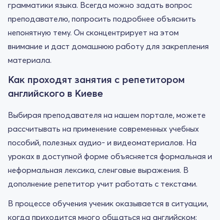
грамматики языка. Всегда можно задать вопрос
преподавателю, попросить подробнее объяснить
непонятную тему. Он сконцентрирует на этом
внимание и даст домашнюю работу для закрепления
материала.
Как проходят занятия с репетитором
английского в Киеве
Выбирая преподавателя на нашем портале, можете
рассчитывать на применение современных учебных
пособий, полезных аудио- и видеоматериалов. На
уроках в доступной форме объясняется формальная и
неформальная лексика, сленговые выражения. В
дополнение репетитор учит работать с текстами.
В процессе обучения ученик оказывается в ситуации,
когда приходится много общаться на английском: