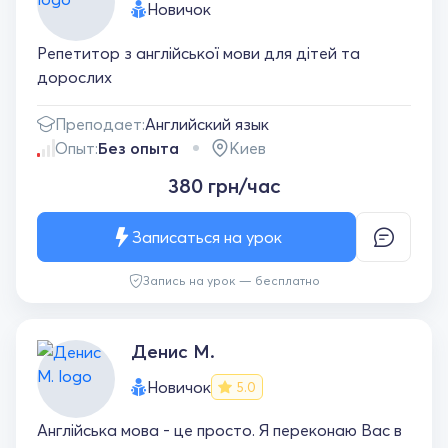
Новичок
Репетитор з англійської мови для дітей та
дорослих
Преподает:
Английский язык
Опыт:
Без опыта
Киев
380 грн/час
Записаться на урок
Запись на урок — бесплатно
Денис М.
Новичок
5.0
Англійська мова - це просто. Я переконаю Вас в