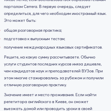
порталом Cerrera. В первую очередь, следует
определиться, для чего необходим иностранный язык.
Это может быть:
общая разговорная практика;
подготовка к выпускным тестам;
получение международных языковых сертификатов.
Решите, на какую сумму рассчитываете. Обычно
услуги студентов последних курсов иняза дешевле,
чем кандидатов наук и преподавателей ВУЗов. При
этом многие стажировались за рубежом и получили
отличную разговорную практику.
Значение имеет и место проживания. Если найти
репетитора английского в Киеве, он сможет
выезжать домой или проводить уроки в своей