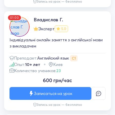
Запись на урок — бесплатно
01:00
Владислав Г.
Эксперт
5.0
Індивідуальні онлайн заняття з англійської мови
з викладачем
Английский язык
Преподает:
С1
Опыт:
10+ лет
Киев
Количество учеников:
23
600 грн/час
Записаться на урок
Запись на урок — бесплатно