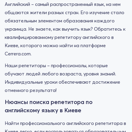
Английский – самый распространенный язык, на нем
общаются жители разных стран. Его изучение стало
обязательным элементом образования каждого
украинца. Не знаете, как выучить язык? Обратитесь к
квалифицированному репетитору английского в
Киеве, которого можно найти на платформе
Cerrera.com.
Наши репетиторы – профессионалы, которые
обучают людей любого возраста, уровня знаний.
Индивидуальные уроки обеспечивают достижение
отменного результата!
Нюансы поиска репетитора по
английскому языку в Киеве
Найти профессионального английского репетитора в
Киеве легко, если воспользоваться образовательным