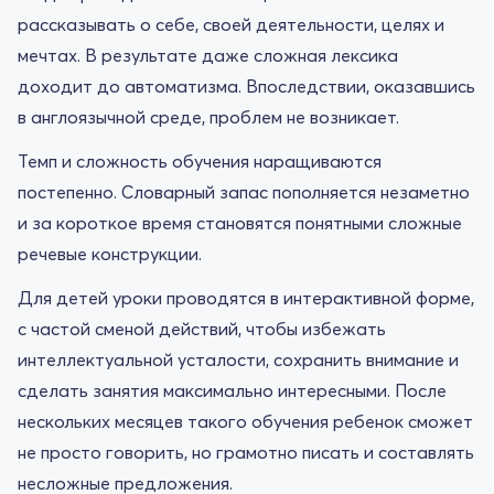
рассказывать о себе, своей деятельности, целях и
мечтах. В результате даже сложная лексика
доходит до автоматизма. Впоследствии, оказавшись
в англоязычной среде, проблем не возникает.
Темп и сложность обучения наращиваются
постепенно. Словарный запас пополняется незаметно
и за короткое время становятся понятными сложные
речевые конструкции.
Для детей уроки проводятся в интерактивной форме,
с частой сменой действий, чтобы избежать
интеллектуальной усталости, сохранить внимание и
сделать занятия максимально интересными. После
нескольких месяцев такого обучения ребенок сможет
не просто говорить, но грамотно писать и составлять
несложные предложения.