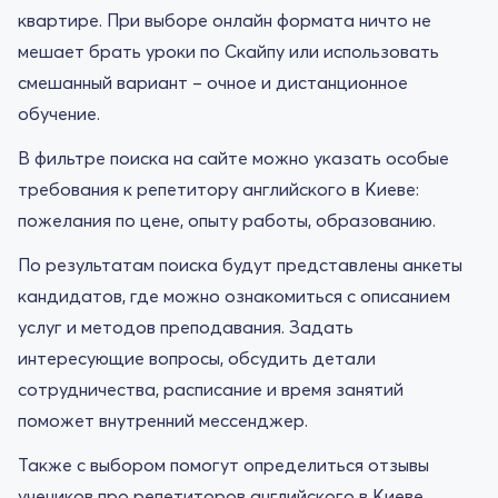
квартире. При выборе онлайн формата ничто не
мешает брать уроки по Скайпу или использовать
смешанный вариант – очное и дистанционное
обучение.
В фильтре поиска на сайте можно указать особые
требования к репетитору английского в Киеве:
пожелания по цене, опыту работы, образованию.
По результатам поиска будут представлены анкеты
кандидатов, где можно ознакомиться с описанием
услуг и методов преподавания. Задать
интересующие вопросы, обсудить детали
сотрудничества, расписание и время занятий
поможет внутренний мессенджер.
Также с выбором помогут определиться отзывы
учеников про репетиторов английского в Киеве.