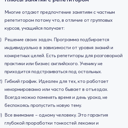
Многие отдают предпочтение занятиям с частным
репетитором потому что, в отличие от групповых
курсов, учащийся получает:
Решение своих задач. Программа подбирается
индивидуально в зависимости от уровня знаний и
конкретных целей. Есть репетиторы для разговорной
практики или бизнес английского. Ученику не
приходится подстраиваться под остальных.
Гибкий график. Идеален для тех, кто работает
ненормированно или часто бывает в отъездах.
Всегда можно поменять время и день урока, не
беспокоясь пропустить новую тему.
Все внимание – одному человеку. Это гарантия
глубокой проработки тонкостей лексики и