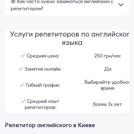
📅 Как часто нужно заниматься английским с
репетитором?
Услуги репетиторов по английског
языка
✅ Средняя цена:
250 грн/час
✅ Занятия онлайн:
Да
Выбирайте удобное
✅ Гибкий график:
время
✅ Средний опыт
более 3х лет
репетиторов:
Репетитор английского в Киеве