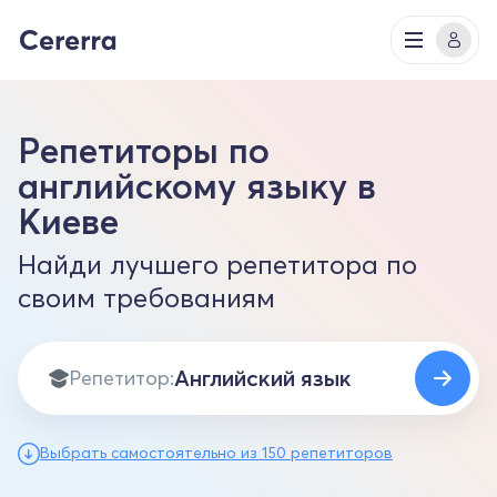
Репетиторы по
английскому языку в
Киеве
Найди лучшего репетитора по
своим требованиям
Репетитор:
Выбрать самостоятельно из 150 репетиторов