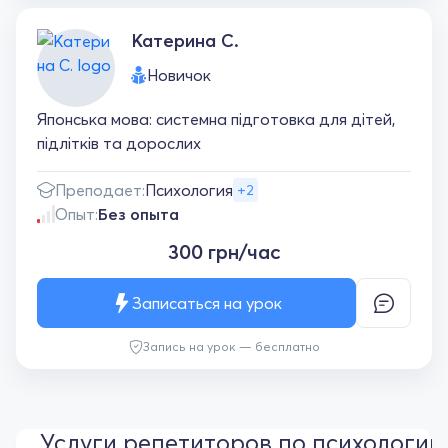
Катерина С.
Новичок
Японська мова: системна підготовка для дітей,
підлітків та дорослих
Преподает:
Психология
+2
Опыт:
Без опыта
300 грн/час
Записаться на урок
Запись на урок — бесплатно
Услуги репетиторов по психологии