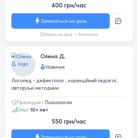
400 грн/час
Записаться на урок
Запись на урок — бесплатно
Олена Д.
Новичок
Логопед - дефектолог , корекційний педагог,
авторські методики.
Преподает:
Психология
Опыт:
10+ лет
550 грн/час
Записаться на урок