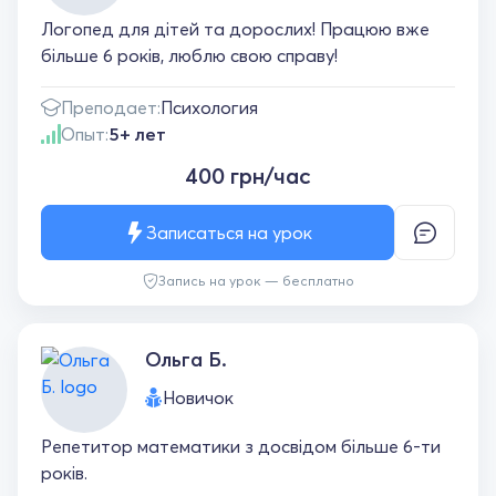
Логопед для дітей та дорослих! Працюю вже
більше 6 років, люблю свою справу!
Преподает:
Психология
Опыт:
5+ лет
400 грн/час
Записаться на урок
Запись на урок — бесплатно
Ольга Б.
Новичок
Репетитор математики з досвідом більше 6-ти
років.