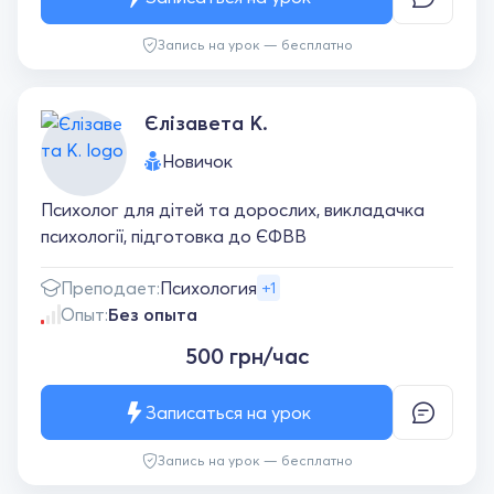
Запись на урок — бесплатно
Єлізавета К.
Новичок
Психолог для дітей та дорослих, викладачка
психології, підготовка до ЄФВВ
Преподает:
Психология
+1
Опыт:
Без опыта
500 грн/час
Записаться на урок
Запись на урок — бесплатно