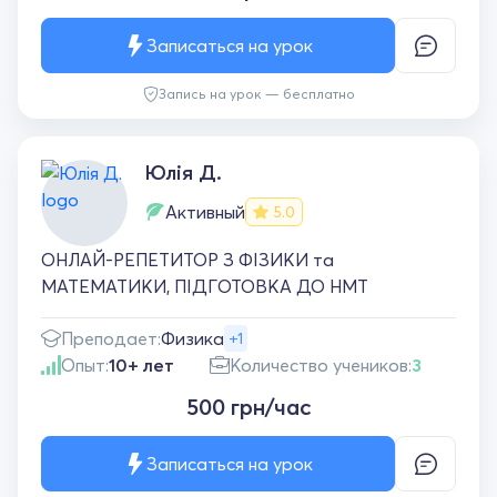
Записаться на урок
Запись на урок — бесплатно
Юлія Д.
Активный
5.0
ОНЛАЙ-РЕПЕТИТОР З ФІЗИКИ та
МАТЕМАТИКИ, ПІДГОТОВКА ДО НМТ
Преподает:
Физика
+1
Опыт:
10+ лет
Количество учеников:
3
500 грн/час
Записаться на урок