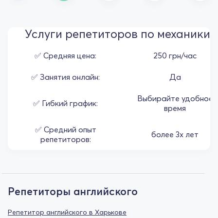
Услуги репетиторов по механики
✅ Средняя цена:
250 грн/час
✅ Занятия онлайн:
Да
Выбирайте удобное
✅ Гибкий график:
время
✅ Средний опыт
более 3х лет
репетиторов:
Репетиторы английского
Репетитор английского в Харькове