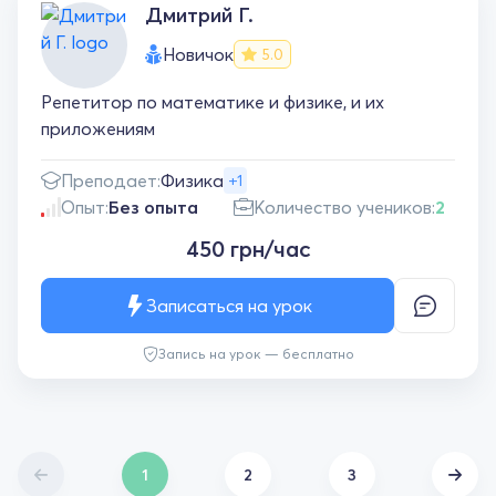
Дмитрий Г.
Новичок
5.0
Репетитор по математике и физике, и их
приложениям
Преподает:
Физика
+1
Опыт:
Без опыта
Количество учеников:
2
450 грн/час
Записаться на урок
Запись на урок — бесплатно
1
2
3