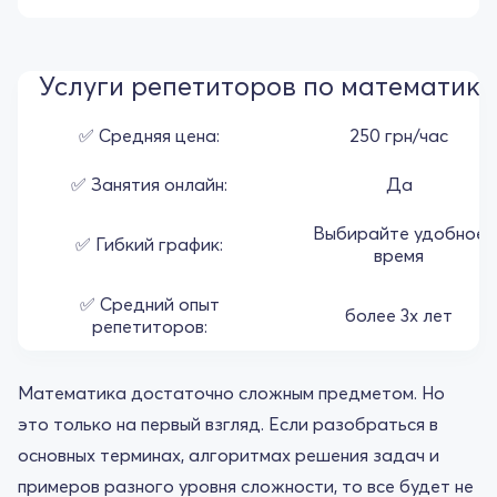
Услуги репетиторов по математики
✅ Средняя цена:
250 грн/час
✅ Занятия онлайн:
Да
Выбирайте удобное
✅ Гибкий график:
время
✅ Средний опыт
более 3х лет
репетиторов:
Математика достаточно сложным предметом. Но
это только на первый взгляд. Если разобраться в
основных терминах, алгоритмах решения задач и
примеров разного уровня сложности, то все будет не