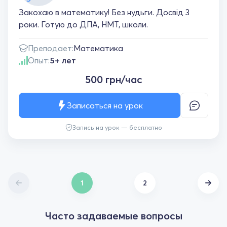
Закохаю в математику! Без нудьги. Досвід 3
роки. Готую до ДПА, НМТ, школи.
Преподает:
Математика
Опыт:
5+ лет
500 грн/час
Записаться на урок
Запись на урок — бесплатно
1
2
Часто задаваемые вопросы