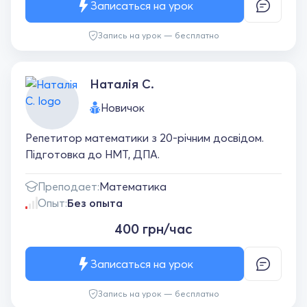
Записаться на урок
Запись на урок — бесплатно
Наталія С.
Новичок
Репетитор математики з 20-річним досвідом.
Підготовка до НМТ, ДПА.
Преподает:
Математика
Опыт:
Без опыта
400 грн/час
Записаться на урок
Запись на урок — бесплатно