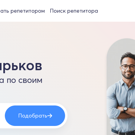
ать репетитором
Поиск репетитора
арьков
а по своим
Подобрать