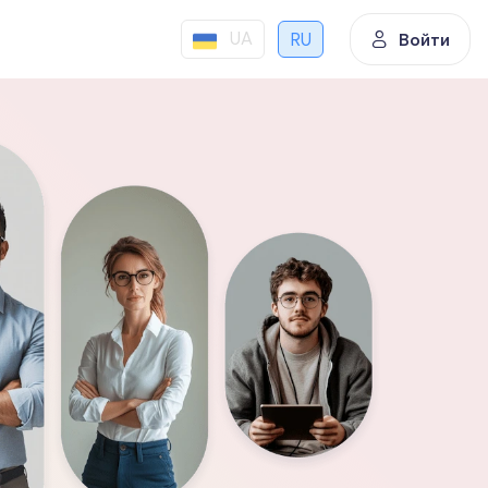
UA
RU
Войти