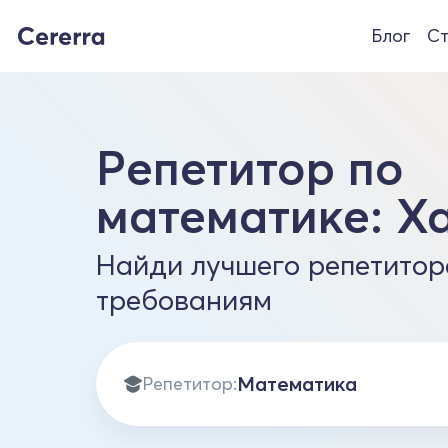
Блог
Ст
Репетитор по
математике: Х
Найди лучшего репетитор
требованиям
Репетитор: