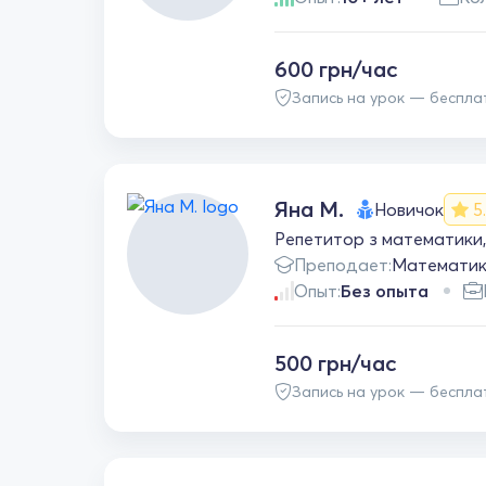
600 грн/час
Запись на урок — беспла
Яна М.
Новичок
5
Репетитор з математики,
Преподает:
Математи
Опыт:
Без опыта
500 грн/час
Запись на урок — беспла