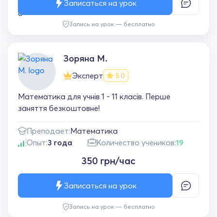
Записаться на урок
Запись на урок — бесплатно
Зоряна М.
Эксперт
5.0
Математика для учнів 1 - 11 класів. Перше
заняття безкоштовне!
Преподает:
Математика
Опыт:
3 года
Количество учеников:
19
350 грн/час
Записаться на урок
Запись на урок — бесплатно