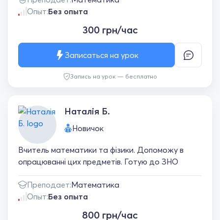
Опыт:
Без опыта
300 грн/час
Записаться на урок
Запись на урок — бесплатно
Наталія Б.
Новичок
Вчитель математики та фізики. Допоможу в
опрацюванні цих предметів. Готую до ЗНО
Преподает:
Математика
Опыт:
Без опыта
800 грн/час