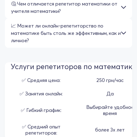
🤔 Чем отличается репетитор математики от
учителя математики?
📈 Может ли онлайн-репетиторство по
математике быть столь же эффективным, как и
личное?
Услуги репетиторов по математики
✅ Средняя цена:
250 грн/час
✅ Занятия онлайн:
Да
Выбирайте удобное
✅ Гибкий график:
время
✅ Средний опыт
более 3х лет
репетиторов: