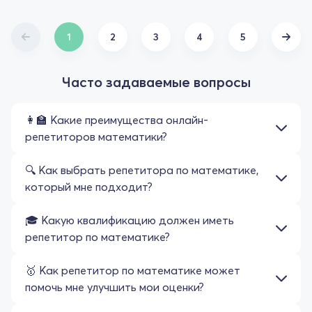
Рекомендуємо від щирого серця!
1
2
3
4
5
Часто задаваемые вопросы
👩‍🏫 Какие преимущества онлайн-
репетиторов математики?
🔍 Как выбрать репетитора по математике,
который мне подходит?
🎓 Какую квалификацию должен иметь
репетитор по математике?
🥇 Как репетитор по математике может
помочь мне улучшить мои оценки?