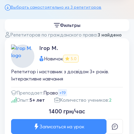
Выбрать самостоятельно из 3 репетиторов
Фильтры
Репетиторов по гражданского права:
3 найдено
Ігор М.
Новичок
5.0
Репетитор і наставник з досвідом 3+ років.
Інтерактивне навчання
Преподает:
Право
+19
Опыт:
5+ лет
Количество учеников:
2
1400 грн/час
Записаться на урок