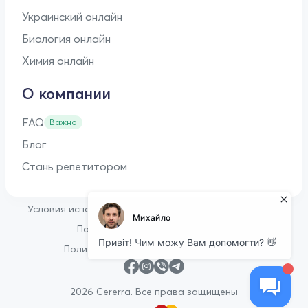
Украинский онлайн
Биология онлайн
Химия онлайн
О компании
FAQ
Важно
Блог
Стань репетитором
•
Условия использования
Оферта для репетиторов
•
Политика конфиденциальности
Политика в отношении файлов cookie
2026 Cererra. Все права защищены