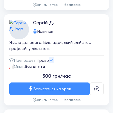
Запись на урок — бесплатно
Сергій Д.
Новичок
Якісна допомога. Викладач, який здійснює
професійну діяльність.
Преподает:
Право
+1
Опыт:
Без опыта
500 грн/час
Записаться на урок
Запись на урок — бесплатно