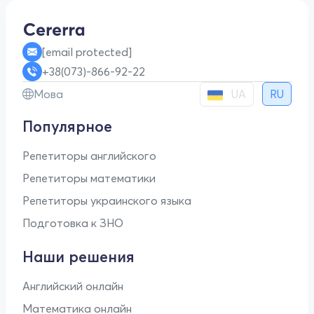
[email protected]
+38(073)-866-92-22
UA
Мова
RU
Популярное
Репетиторы английского
Репетиторы математики
Репетиторы украинского языка
Подготовка к ЗНО
Наши решения
Английский онлайн
Математика онлайн