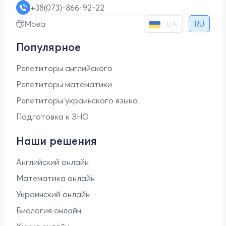
+38(073)-866-92-22
UA
Мова
RU
Популярное
Репетиторы английского
Репетиторы математики
Репетиторы украинского языка
Подготовка к ЗНО
Наши решения
Английский онлайн
Математика онлайн
Украинский онлайн
Биология онлайн