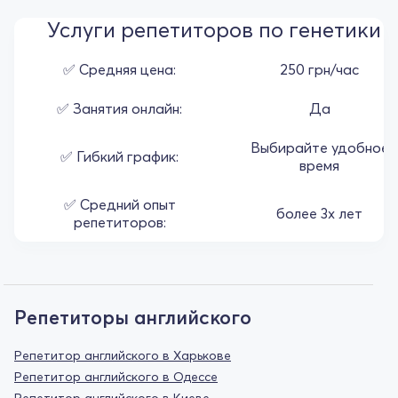
Услуги репетиторов по генетики
✅ Средняя цена:
250 грн/час
✅ Занятия онлайн:
Да
Выбирайте удобное
✅ Гибкий график:
время
✅ Средний опыт
более 3х лет
репетиторов:
Репетиторы английского
Репетитор английского в Харькове
Репетитор английского в Одессе
Репетитор английского в Киеве