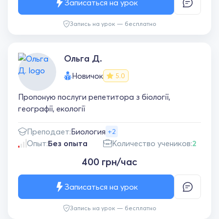
Записаться на урок
Запись на урок — бесплатно
Ольга Д.
Новичок
5.0
Пропоную послуги репетитора з біології,
географії, екології
Преподает:
Биология
+2
Опыт:
Без опыта
Количество учеников:
2
400 грн/час
Записаться на урок
Запись на урок — бесплатно