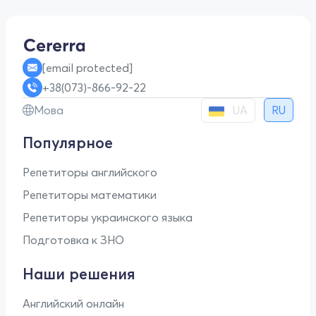
[email protected]
+38(073)-866-92-22
UA
Мова
RU
Популярное
Репетиторы английского
Репетиторы математики
Репетиторы украинского языка
Подготовка к ЗНО
Наши решения
Английский онлайн