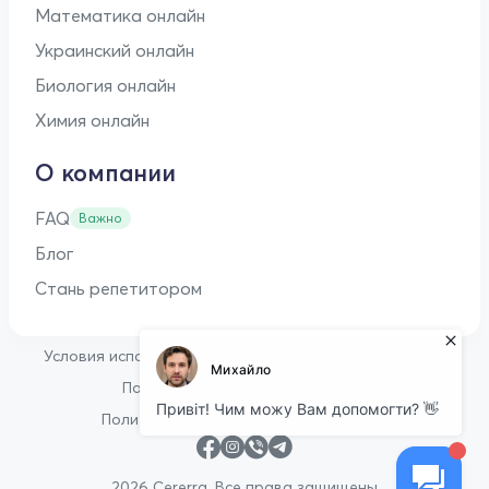
Математика онлайн
Украинский онлайн
Биология онлайн
Химия онлайн
О компании
FAQ
Важно
Блог
Стань репетитором
•
Условия использования
Оферта для репетиторов
•
Политика конфиденциальности
Политика в отношении файлов cookie
2026 Cererra. Все права защищены