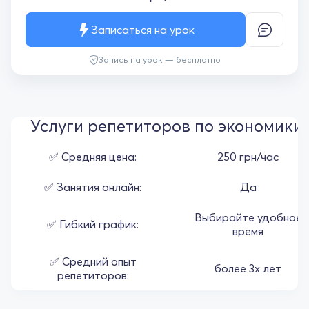
Записаться на урок
Запись на урок — бесплатно
Услуги репетиторов по экономики
✅ Средняя цена:
250 грн/час
✅ Занятия онлайн:
Да
Выбирайте удобное
✅ Гибкий график:
время
✅ Средний опыт
более 3х лет
репетиторов: