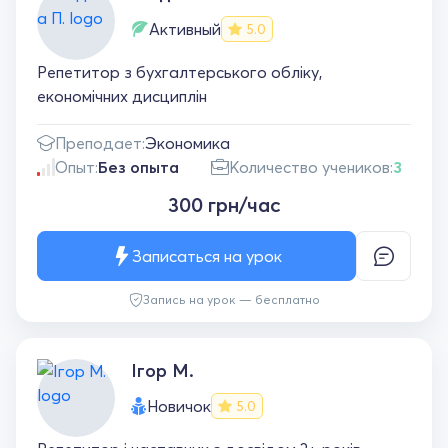
Активный
5.0
Репетитор з бухгалтерського обліку,
економічних дисциплін
Преподает:
Экономика
Опыт:
Без опыта
Количество учеников:
3
300 грн/час
Записаться на урок
Запись на урок — бесплатно
Ігор М.
Новичок
5.0