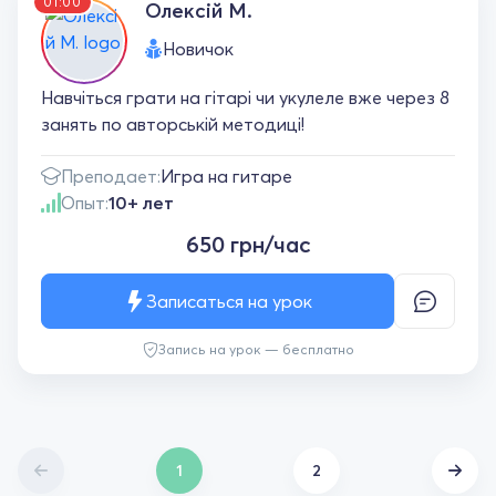
01:00
Олексій М.
Новичок
Навчіться грати на гітарі чи укулеле вже через 8
занять по авторській методиці!
Преподает:
Игра на гитаре
Опыт:
10+ лет
650 грн/час
Записаться на урок
Запись на урок — бесплатно
1
2