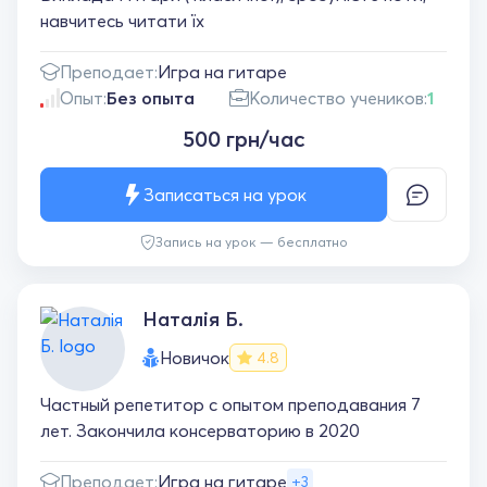
навчитесь читати їх
Преподает:
Игра на гитаре
Опыт:
Без опыта
Количество учеников:
1
500 грн/час
Записаться на урок
Запись на урок — бесплатно
Наталія Б.
Новичок
4.8
Частный репетитор с опытом преподавания 7
лет. Закончила консерваторию в 2020
Преподает:
Игра на гитаре
+3