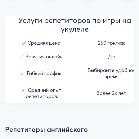
Услуги репетиторов по игры на
укулеле
✅ Средняя цена:
250 грн/час
✅ Занятия онлайн:
Да
Выбирайте удобное
✅ Гибкий график:
время
✅ Средний опыт
более 3х лет
репетиторов:
Репетиторы английского