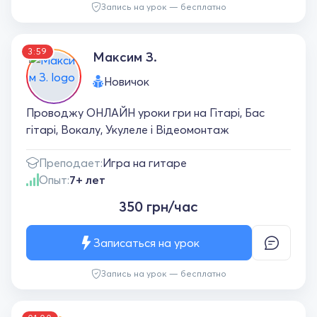
Запись на урок — бесплатно
3:59
Максим З.
Новичок
Проводжу ОНЛАЙН уроки гри на Гітарі, Бас
гітарі, Вокалу, Укулеле і Відеомонтаж
Преподает:
Игра на гитаре
Опыт:
7+ лет
350 грн/час
Записаться на урок
Запись на урок — бесплатно