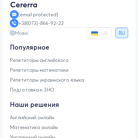
[email protected]
+38(073)-866-92-22
UA
Мова
RU
Популярное
Репетиторы английского
Репетиторы математики
Репетиторы украинского языка
Подготовка к ЗНО
Наши решения
Английский онлайн
Математика онлайн
Украинский онлайн