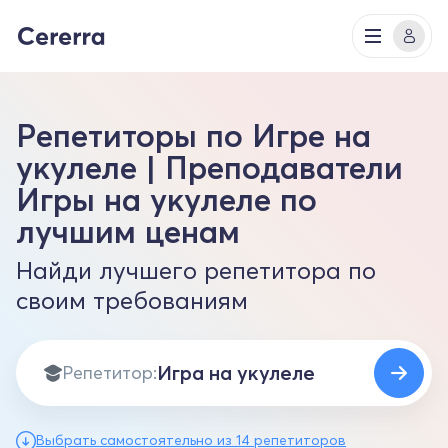
Репетиторы по Игре на
укулеле | Преподаватели
Игры на укулеле по
лучшим ценам
Найди лучшего репетитора по
своим требованиям
Репетитор:
Выбрать самостоятельно из 14 репетиторов