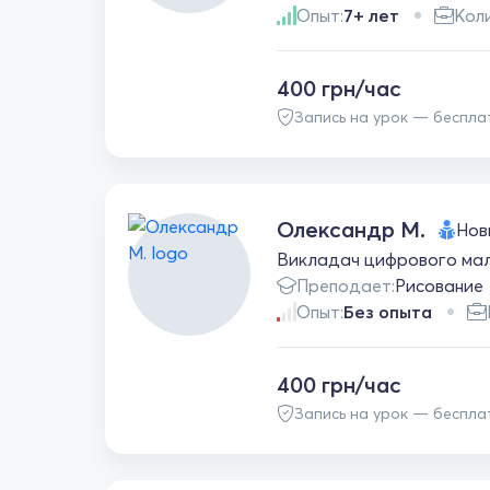
Опыт:
7+ лет
Коли
400 грн/час
Запись на урок — беспла
Олександр М.
Нов
Викладач цифрового мал
Преподает:
Рисование
Опыт:
Без опыта
400 грн/час
Запись на урок — беспла