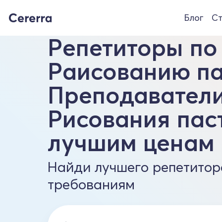
Блог
Ст
Репетиторы по
Раисованию па
Преподавател
Рисования пас
лучшим ценам
Найди лучшего репетитор
требованиям