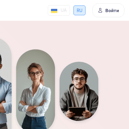
UA
RU
Войти