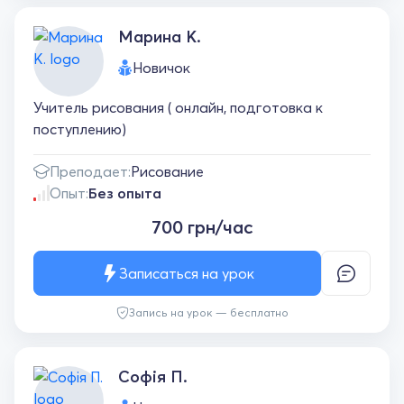
Марина К.
Новичок
Учитель рисования ( онлайн, подготовка к
поступлению)
Преподает:
Рисование
Опыт:
Без опыта
700 грн/час
Записаться на урок
Запись на урок — бесплатно
Софія П.