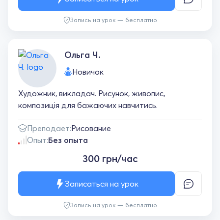
Запись на урок — бесплатно
Ольга Ч.
Новичок
Художник, викладач. Рисунок, живопис,
композиція для бажаючих навчитись.
Преподает:
Рисование
Опыт:
Без опыта
300 грн/час
Записаться на урок
Запись на урок — бесплатно