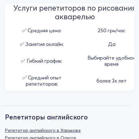
Услуги репетиторов по рисования
акварелью
✅ Средняя цена:
250 грн/час
✅ Занятия онлайн:
Да
Выбирайте удобное
✅ Гибкий график:
время
✅ Средний опыт
более 3х лет
репетиторов:
Репетиторы английского
Репетитор английского в Харькове
Репетитор английского в Одессе