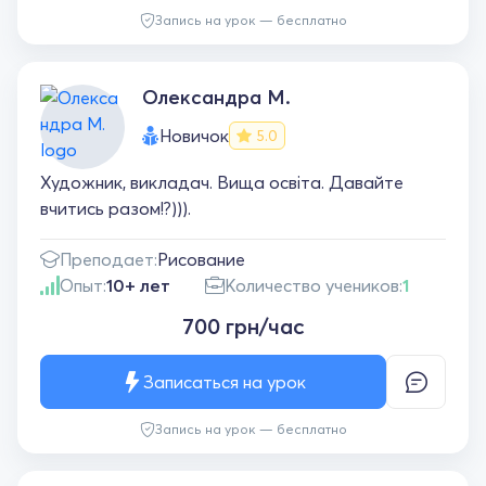
Запись на урок — бесплатно
Олександра М.
Новичок
5.0
Художник, викладач. Вища освіта. Давайте
вчитись разом!?))).
Преподает:
Рисование
Опыт:
10+ лет
Количество учеников:
1
700 грн/час
Записаться на урок
Запись на урок — бесплатно