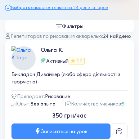
Выбрать самостоятельно из 24 репетиторов
Фильтры
Репетиторов по рисования акварелью:
24 найдено
Ольга К.
Активный
5.0
Викладач Дизайнер (люба сфера діяльності з
творчістю)
Преподает:
Рисование
Опыт:
Без опыта
Количество учеников:
5
350 грн/час
Записаться на урок