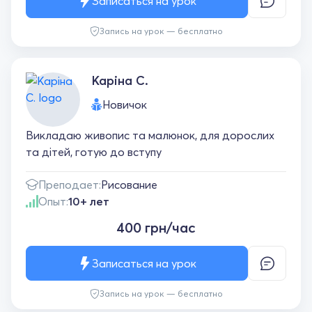
Записаться на урок
Запись на урок — бесплатно
Каріна С.
Новичок
Викладаю живопис та малюнок, для дорослих
та дітей, готую до вступу
Преподает:
Рисование
Опыт:
10+ лет
400 грн/час
Записаться на урок
Запись на урок — бесплатно