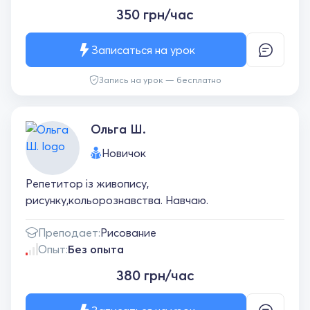
350 грн/час
Записаться на урок
Запись на урок — бесплатно
Ольга Ш.
Новичок
Репетитор із живопису,
рисунку,кольорознавства. Навчаю.
Преподает:
Рисование
Опыт:
Без опыта
380 грн/час