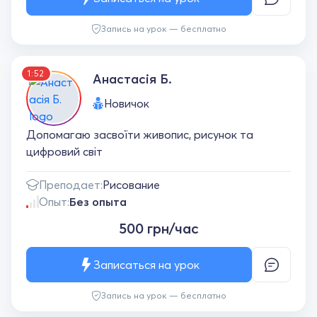
Запись на урок — бесплатно
1:52
Анастасія Б.
Новичок
Допомагаю засвоїти живопис, рисунок та
цифровий світ
Преподает:
Рисование
Опыт:
Без опыта
500 грн/час
Записаться на урок
Запись на урок — бесплатно