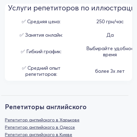
Услуги репетиторов по иллюстраци
✅ Средняя цена:
250 грн/час
✅ Занятия онлайн:
Да
Выбирайте удобное
✅ Гибкий график:
время
✅ Средний опыт
более 3х лет
репетиторов:
Репетиторы английского
Репетитор английского в Харькове
Репетитор английского в Одессе
Репетитор английского в Киеве