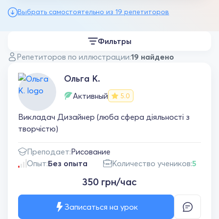
Выбрать самостоятельно из 19 репетиторов
Фильтры
Репетиторов по иллюстрации:
19 найдено
Ольга К.
Активный
5.0
Викладач Дизайнер (люба сфера діяльності з
творчістю)
Преподает:
Рисование
Опыт:
Без опыта
Количество учеников:
5
350 грн/час
Записаться на урок