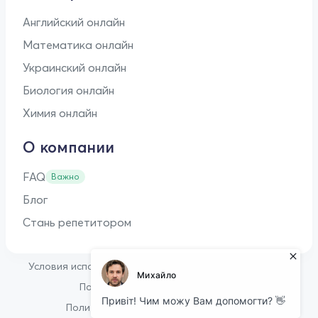
Английский онлайн
Математика онлайн
Украинский онлайн
Биология онлайн
Химия онлайн
О компании
FAQ
Важно
Блог
Стань репетитором
•
Условия использования
Оферта для репетиторов
•
Политика конфиденциальности
Политика в отношении файлов cookie