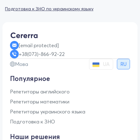
Подготовка к ЗНО по украинскому языку
[email protected]
+38(073)-866-92-22
UA
Мова
RU
Популярное
Репетиторы английского
Репетиторы математики
Репетиторы украинского языка
Подготовка к ЗНО
Наши решения