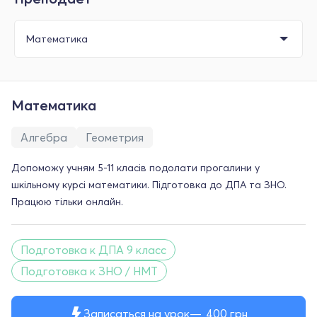
Математика
Алгебра
Геометрия
Допоможу учням 5-11 класів подолати прогалини у
шкільному курсі математики. Підготовка до ДПА та ЗНО.
Працюю тільки онлайн.
Подготовка к ДПА 9 класс
Подготовка к ЗНО / НМТ
Записаться на урок
400
грн