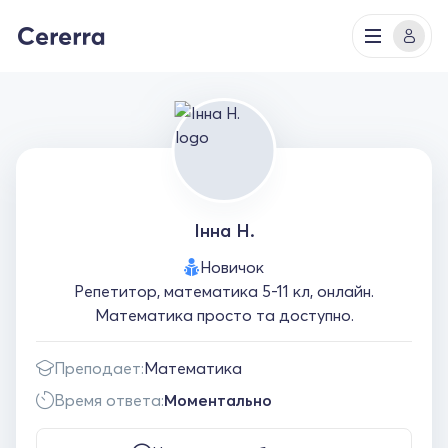
Інна Н.
Новичок
Репетитор, математика 5-11 кл, онлайн.
Математика просто та доступно.
Преподает:
Математика
Время ответа:
Моментально