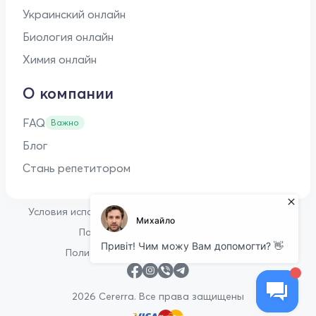
Украинский онлайн
Биология онлайн
Химия онлайн
О компании
FAQ
Важно
Блог
Стань репетитором
•
Условия использования
Оферта для репетиторов
•
Политика конфиденциальности
Политика в отношении файлов cookie
2026 Cererra. Все права защищены