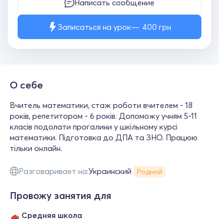
Написать сообщение
Записаться на урок
400
грн
О себе
Вчитель математики, стаж роботи вчителем - 18
років, репетитором - 6 років. Допоможу учням 5-11
класів подолати прогалини у шкільному курсі
математики. Підготовка до ДПА та ЗНО. Працюю
тільки онлайн.
Разговаривает на:
Украинский
Родной
Провожу занятия для
Средняя школа