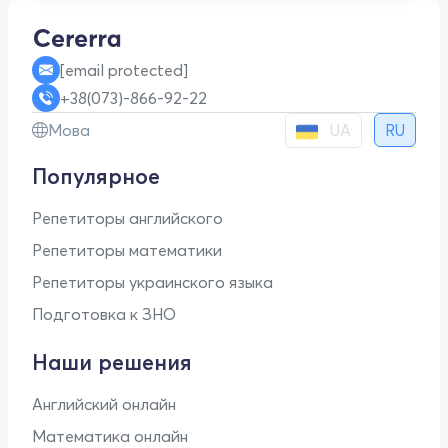
[email protected]
+38(073)-866-92-22
UA
Мова
RU
Популярное
Репетиторы английского
Репетиторы математики
Репетиторы украинского языка
Подготовка к ЗНО
Наши решения
Английский онлайн
Математика онлайн