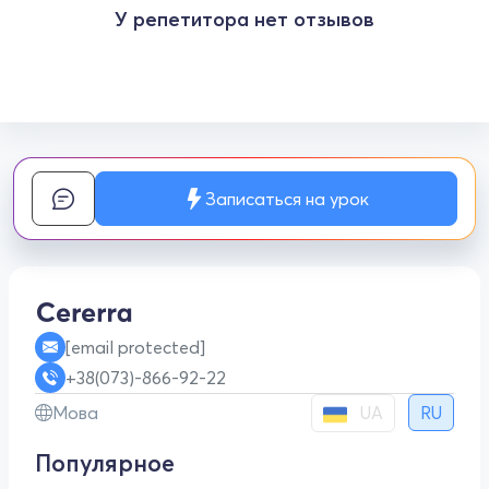
У репетитора нет отзывов
Записаться на урок
[email protected]
+38(073)-866-92-22
UA
Мова
RU
Популярное