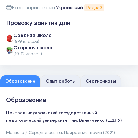
Разговаривает на:
Украинский
Родной
Провожу занятия для
Средняя школа
(5-9 классы)
Cтаршая школа
(10-12 классы)
Образование
Опыт работы
Сертификаты
Образование
Центральноукраинский государственный
педагогический университет им. Винниченко (ЦДПУ)
Магистр / Середня освіта. Природничі науки (2021)