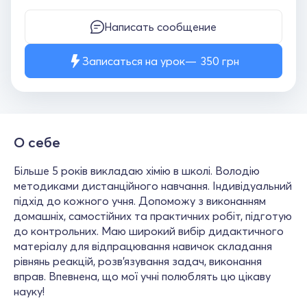
Написать сообщение
Записаться на урок
350
грн
О себе
Більше 5 років викладаю хімію в школі. Володію
методиками дистанційного навчання. Індивідуальний
підхід до кожного учня. Допоможу з виконанням
домашніх, самостійних та практичних робіт, підготую
до контрольних. Маю широкий вибір дидактичного
матеріалу для відпрацювання навичок складання
рівнянь реакцій, розв'язування задач, виконання
вправ. Впевнена, що мої учні полюблять цю цікаву
науку!