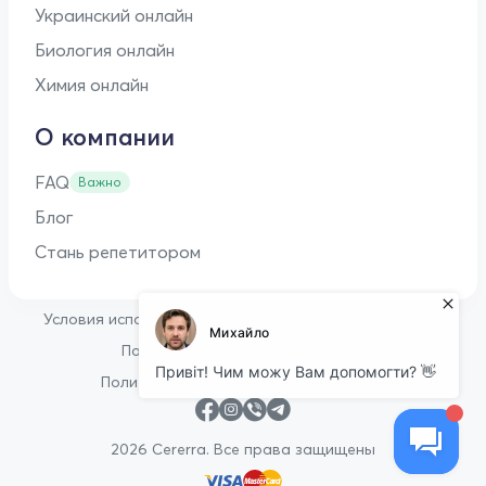
Украинский онлайн
Биология онлайн
Химия онлайн
О компании
FAQ
Важно
Блог
Стань репетитором
•
Условия использования
Оферта для репетиторов
•
Политика конфиденциальности
Политика в отношении файлов cookie
2026 Cererra. Все права защищены