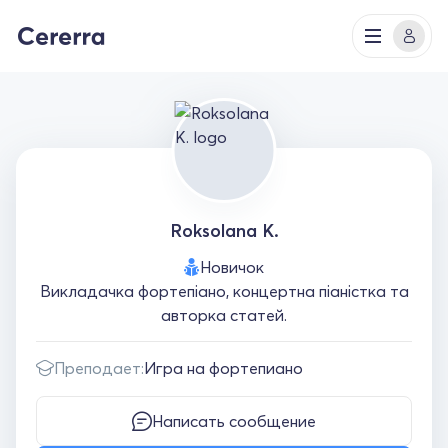
Roksolana K.
Новичок
Викладачка фортепіано, концертна піаністка та
авторка статей.
Преподает:
Игра на фортепиано
Написать сообщение