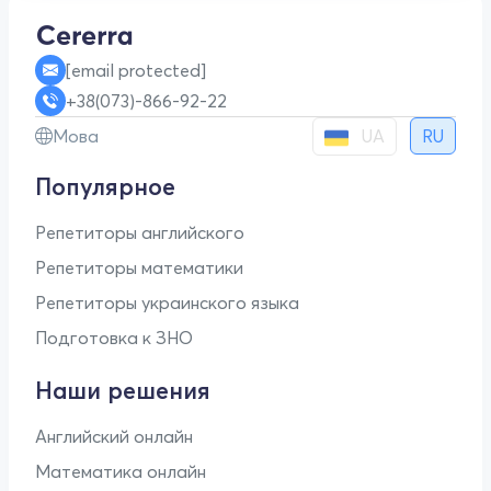
[email protected]
+38(073)-866-92-22
UA
Мова
RU
Популярное
Репетиторы английского
Репетиторы математики
Репетиторы украинского языка
Подготовка к ЗНО
Наши решения
Английский онлайн
Математика онлайн