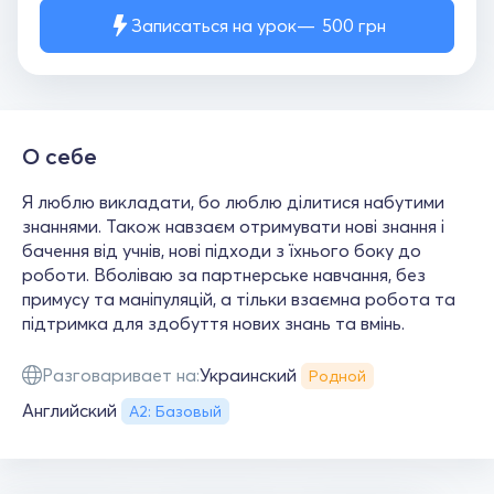
Записаться на урок
500
грн
О себе
Я люблю викладати, бо люблю ділитися набутими
знаннями. Також навзаєм отримувати нові знання і
бачення від учнів, нові підходи з їхнього боку до
роботи. Вболіваю за партнерське навчання, без
примусу та маніпуляцій, а тільки взаємна робота та
підтримка для здобуття нових знань та вмінь.
Разговаривает на:
Украинский
Родной
Английский
А2: Базовый