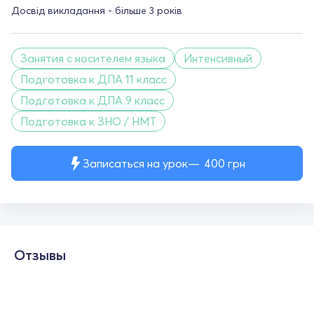
Досвід викладання - більше 3 років
Занятия с носителем языка
Интенсивный
Подготовка к ДПА 11 класс
Подготовка к ДПА 9 класс
Подготовка к ЗНО / НМТ
Записаться на урок
400
грн
Отзывы