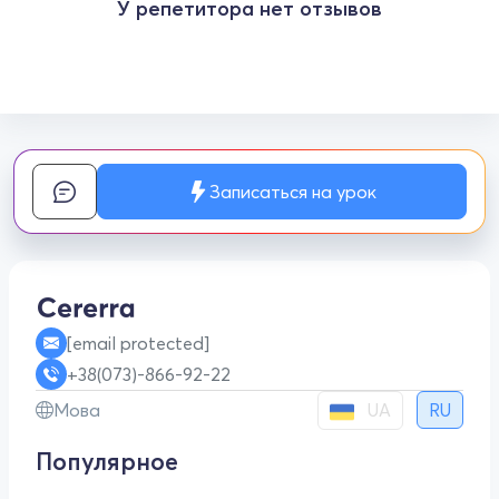
У репетитора нет отзывов
Записаться на урок
[email protected]
+38(073)-866-92-22
UA
Мова
RU
Популярное