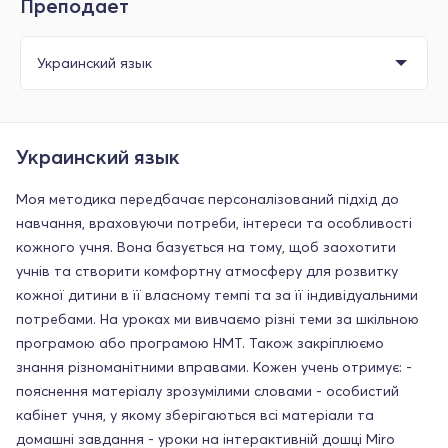
Преподает
Украинский язык
Моя методика передбачає персоналізований підхід до
навчання, враховуючи потреби, інтереси та особливості
кожного учня. Вона базується на тому, щоб заохотити
учнів та створити комфортну атмосферу для розвитку
кожної дитини в її власному темпі та за її індивідуальними
потребами. На уроках ми вивчаємо різні теми за шкільною
програмою або програмою НМТ. Також закріплюємо
знання різноманітними вправами. Кожен учень отримує: -
пояснення матеріалу зрозумілими словами - особистий
кабінет учня, у якому зберігаються всі матеріали та
домашні завдання - уроки на інтерактивній дошці Miro