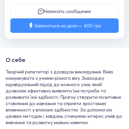
Написать сообщение
Записаться на урок
400
грн
О себе
Творчий репетитор з досвідом викладання. Вмію
комунікувати з учнями різного віку. Знаходжу
індивідуальний підхід до кожного учня, який
дозволяє ефективно виявляти їхні потреби та
розвивати їхні здібності. Прагну створити позитивне
ставлення до навчання та сприяти зростанню
впевненості у власних здібностях. За допомогою
цікавих методик і завдань стимулюю інтерес учнів до
вивчення та розвитку мовних навичок.