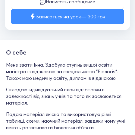
Написать сообщение
Записаться на урок
300
грн
О себе
Мене звати Інна. Здобула ступінь вищої освіти
магістра із відзнакою за спеціальністю "Біологія".
Також маю медичну освіту, диплом із відзнакою.
Складаю індивідуальний план підготовки в
залежності від знань учнів та того як засвоюється
матеріал.
Подаю матеріал якісно та використовую різні
таблиці, схеми, наочний матеріал, завдяки чому учні
вміють розпізнавати біологічні об'єкти.