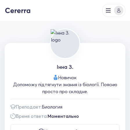
Інна З.
Новичок
Допоможу підтягнути знання із біології. Поясню
просто про складне.
Преподает:
Биология
Время ответа:
Моментально