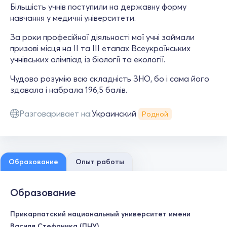
Більшість учнів поступили на державну форму
навчання у медичні університети.
За роки професійної діяльності мої учні займали
призові місця на ІІ та ІІІ етапах Всеукраїнських
учнівських олімпіад із біології та екології.
Чудово розумію всю складність ЗНО, бо і сама його
здавала і набрала 196,5 балів.
Разговаривает на:
Украинский
Родной
Образование
Опыт работы
Образование
Прикарпатский национальный университет имени
Василя Стефаника (ПНУ)