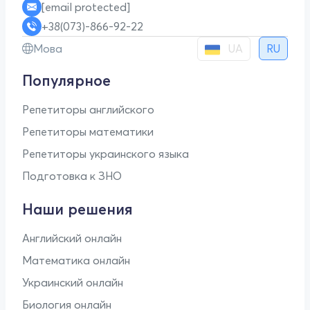
[email protected]
+38(073)-866-92-22
UA
Мова
RU
Популярное
Репетиторы английского
Репетиторы математики
Репетиторы украинского языка
Подготовка к ЗНО
Наши решения
Английский онлайн
Математика онлайн
Украинский онлайн
Биология онлайн