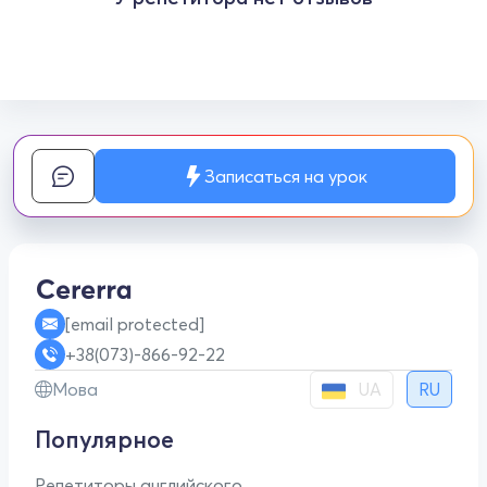
Записаться на урок
[email protected]
+38(073)-866-92-22
UA
Мова
RU
Популярное
Репетиторы английского