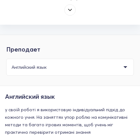
Преподает
Английский язык
у своїй роботі я використовую індивідуальний підхід до
кожного учня. На заняттях упор роблю на комунікативні
методи та багато ігрових моментів, щоб учень міг
практично перевірити отримані знання