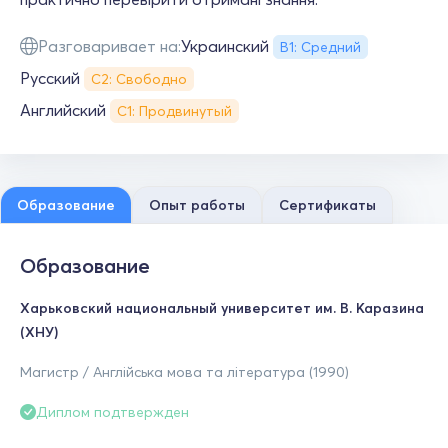
Разговаривает на:
Украинский
В1: Средний
Русский
С2: Свободно
Английский
С1: Продвинутый
Образование
Опыт работы
Сертификаты
Образование
Харьковский национальный университет им. В. Каразина
(ХНУ)
Магистр / Англійська мова та література (1990)
Диплом подтвержден