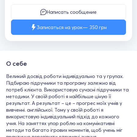
Написать сообщение
Записаться на урок
350
грн
О себе
Великий досвід роботи індивідуально та у групах.
Підбираю підручники та програму залежно від
потреб клієнта. Використовую сучасні підручники та
методики. У своїй роботі я найбільше ціную її
результат. А результат – це – прогрес моїх учнів у
вивченні. англійської. Тому у своїй роботі я
використовую індивідуальний підхід до кожного
учня. На заняттях упор роблю на комунікативні
методи та багато ігрових моментів, щоб учень міг
практично перевірити отримані знання.