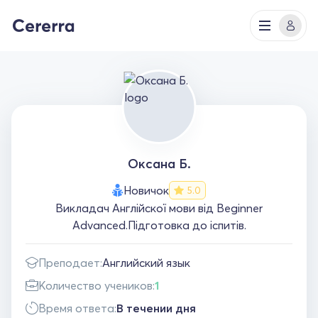
Оксана Б.
Новичок
5.0
Викладач Англійскої мови від Beginner
Advanced.Підготовка до іспитів.
Преподает:
Английский язык
Количество учеников:
1
Время ответа:
В течении дня