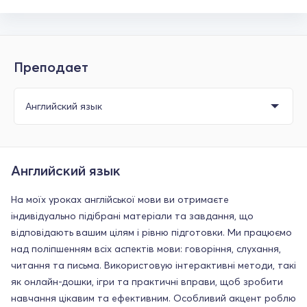
Преподает
Английский язык
На моїх уроках англійської мови ви отримаєте
індивідуально підібрані матеріали та завдання, що
відповідають вашим цілям і рівню підготовки. Ми працюємо
над поліпшенням всіх аспектів мови: говоріння, слухання,
читання та письма. Використовую інтерактивні методи, такі
як онлайн-дошки, ігри та практичні вправи, щоб зробити
навчання цікавим та ефективним. Особливий акцент роблю