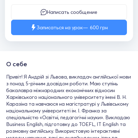
Написать сообщение
Записаться на урок
600
грн
О себе
Привіт! Я Андрій зі Львова, викладач англійської мови
з понад 5-річним досвідом роботи. Маю ступінь
бакалавра міжнародних економічних відносин
Харківського національного університету імені В. Н.
Каразіна та навчаюся на магістратурі у Львівському
національному університеті ім. І. Франка за
спеціальністю «Освітні, педагогічні науки». Викладаю
Business English, підготовку до TOEFL, IT English та
розмовну англійську. Використовую інтерактивні
методи навчання, такі як онлайн-дошки, ігри та