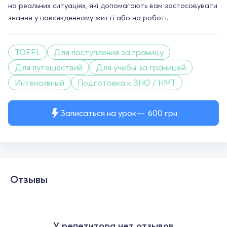
на реальних ситуаціях, які допомагають вам застосовувати
знання у повсякденному житті або на роботі.
TOEFL
Для поступления за границу
Для путешествий
Для учебы за границей
Интенсивный
Подготовка к ЗНО / НМТ
Записаться на урок
600
грн
Отзывы
У репетитора нет отзывов