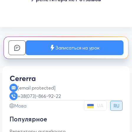
Записаться на урок
[email protected]
+38(073)-866-92-22
UA
Мова
RU
Популярное
Репетиторы английского