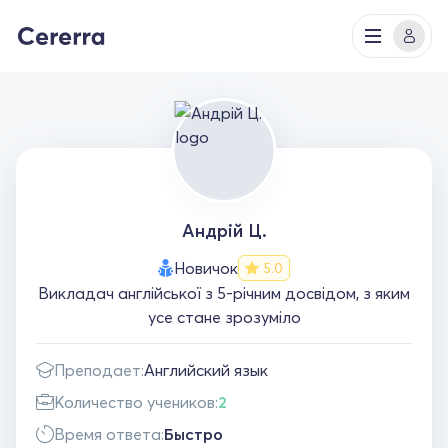
Андрій Ц.
Новичок
5.0
Викладач англійської з 5-річним досвідом, з яким
усе стане зрозуміло
Преподает:
Английский язык
Количество учеников:
2
Время ответа:
Быстро