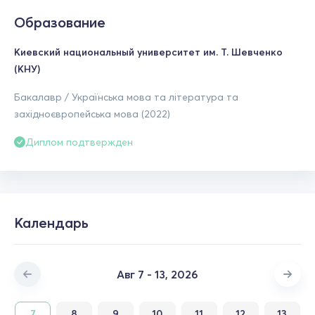
Образование
Киевский национальный университет им. Т. Шевченко
(КНУ)
Бакалавр / Українська мова та література та
західноєвропейська мова (2022)
Диплом подтвержден
Календарь
Авг 7 - 13, 2026
7
8
9
10
11
12
13