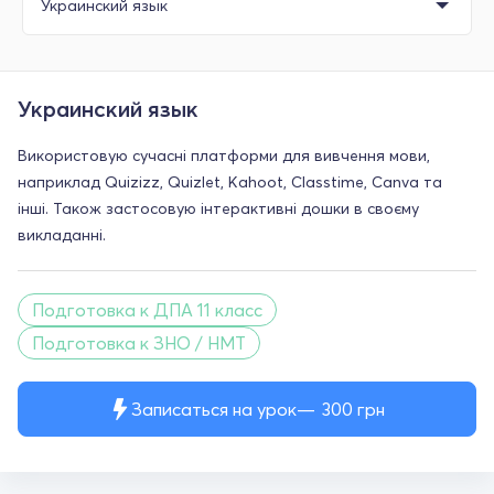
Украинский язык
Використовую сучасні платформи для вивчення мови,
наприклад Quizizz, Quizlet, Kahoot, Classtime, Canva та
інші. Також застосовую інтерактивні дошки в своєму
викладанні.
Подготовка к ДПА 11 класс
Подготовка к ЗНО / НМТ
Записаться на урок
300
грн