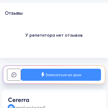
Отзывы
У репетитора нет отзывов
Записаться на урок
[email protected]