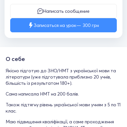
Написать сообщение
Записаться на урок
300
грн
О себе
Якісно підготую до ЗНО/НМТ з української мови та
літератури (уже підготувала приблизно 20 учнів,
більшість із результатом 180+).
Сама написала НМТ на 200 балів.
Також підтягну рівень української мови учням з 5 по 11
клас.
Маю підвищення кваліфікації, а саме проходження