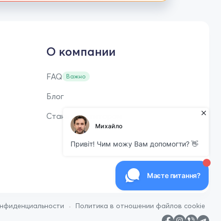
О компании
FAQ
Важно
Блог
Стань репетитором
•
онфиденциальности
Политика в отношении файлов cookie