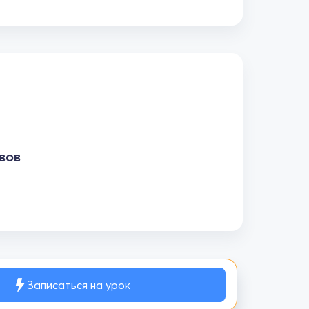
вов
Записаться на урок