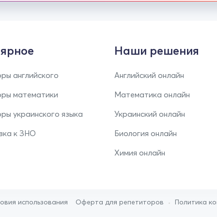
ярное
Наши решения
ры английского
Английский онлайн
оры математики
Математика онлайн
ры украинского языка
Украинский онлайн
вка к ЗНО
Биология онлайн
Химия онлайн
•
ловия использования
Оферта для репетиторов
Политика к