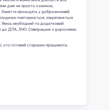
Теми даю не просто з книжок,
. Заняття проходять у доброзичливій
ріодично повторюється, закріплюється
 Увесь необхідний та додатковий
ці до ДПА, ЗНО. Співпрацюю з дорослими,
сі, хто готовий старанно працювати,