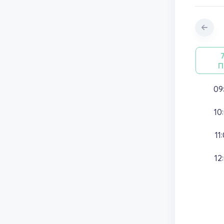
П
09
10
11
12