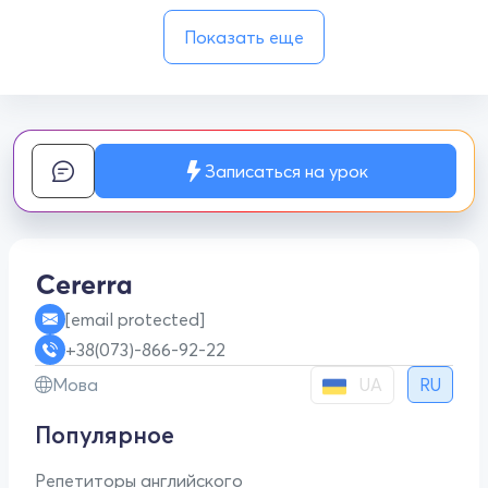
Показать еще
Записаться на урок
[email protected]
+38(073)-866-92-22
UA
Мова
RU
Популярное
Репетиторы английского