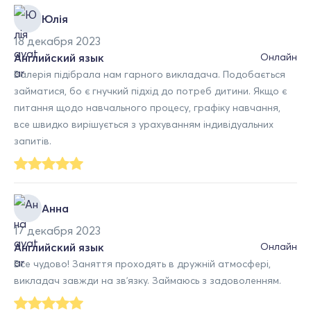
Юлія
18 декабря 2023
Английский язык
Онлайн
Валерія підібрала нам гарного викладача. Подобається
займатися, бо є гнучкий підхід до потреб дитини. Якщо є
питання щодо навчального процесу, графіку навчання,
все швидко вирішується з урахуванням індивідуальних
запитів.
Анна
17 декабря 2023
Английский язык
Онлайн
Все чудово! Заняття проходять в дружній атмосфері,
викладач завжди на звʼязку. Займаюсь з задоволенням.