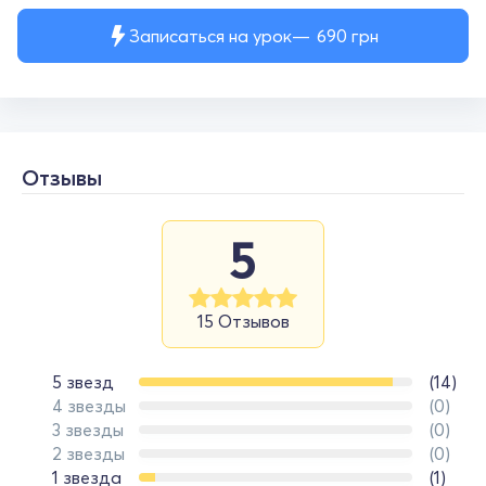
Записаться на урок
690
грн
Отзывы
5
15 Отзывов
5 звезд
(14)
4 звезды
(0)
3 звезды
(0)
2 звезды
(0)
1 звезда
(1)