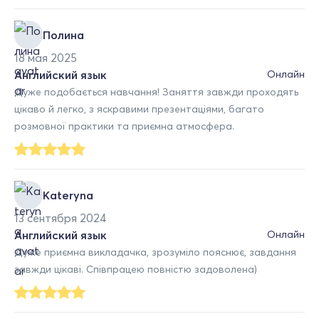
Полина
18 мая 2025
Английский язык
Онлайн
Дуже подобається навчання! Заняття завжди проходять
цікаво й легко, з яскравими презентаціями, багато
розмовної практики та приємна атмосфера.
Kateryna
13 сентября 2024
Английский язык
Онлайн
Дуже приємна викладачка, зрозуміло пояснює, завдання
завжди цікаві. Співпрацею повністю задоволена)