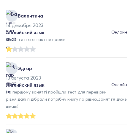
Валентина
14 декабря 2023
Английский язык
Онлайн
Заняття ніхто так і не провів
Эдгар
13 августа 2023
Английский язык
Онлайн
На першому занятті пройшли тест для перевірки
рівня,далі підібрали потрібну книгу по рівню.Заняття дуже
цікаві))