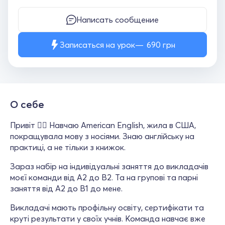
Написать сообщение
Записаться на урок
690
грн
О себе
Привіт ✋🏼 Навчаю American English, жила в США,
покращувала мову з носіями. Знаю англійську на
практиці, а не тільки з книжок.
Зараз набір на індивідуальні заняття до викладачів
моєї команди від А2 до В2. Та на групові та парні
заняття від А2 до В1 до мене.
Викладачі мають профільну освіту, сертифікати та
круті результати у своїх учнів. Команда навчає вже