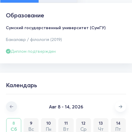
Образование
Сумский государственный университет (СумГУ)
Бакалавр / філологія (2019)
Диплом подтвержден
Календарь
Авг 8 - 14, 2026
8
9
10
11
12
13
14
Сб
Вс
Пн
Вт
Ср
Чт
Пт