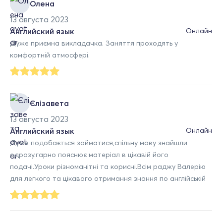
Олена
13 августа 2023
Английский язык
Онлайн
Дуже приємна викладачка. Заняття проходять у
комфортній атмосфері.
Єлізавета
13 августа 2023
Английский язык
Онлайн
Дуже подобається займатися,спільну мову знайшли
одразу.гарно пояснює матеріал в цікавій його
подачі.Уроки різноманітні та корисні.Всім раджу Валерію
для легкого та цікавого отримання знання по англійській