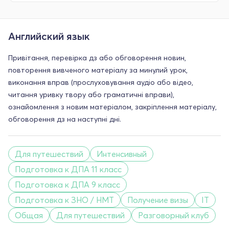
Английский язык
Привітання, перевірка дз або обговорення новин,
повторення вивченого матеріалу за минулий урок,
виконання вправ (прослуховування аудіо або відео,
читання уривку твору або граматичні вправи),
ознайомлення з новим матеріалом, закріплення матеріалу,
обговорення дз на наступні дні.
Для путешествий
Интенсивный
Подготовка к ДПА 11 класс
Подготовка к ДПА 9 класс
Подготовка к ЗНО / НМТ
Получение визы
IT
Общая
Для путешествий
Разговорный клуб