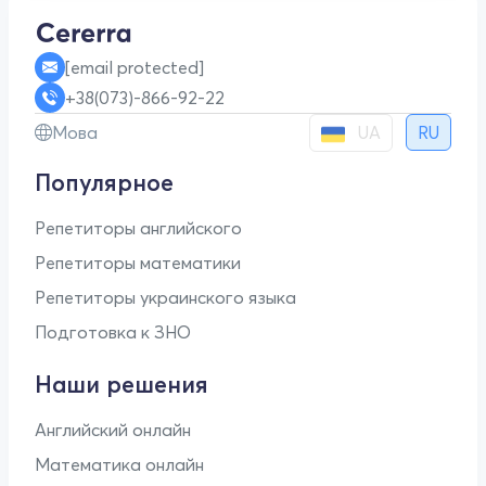
[email protected]
+38(073)-866-92-22
UA
Мова
RU
Популярное
Репетиторы английского
Репетиторы математики
Репетиторы украинского языка
Подготовка к ЗНО
Наши решения
Английский онлайн
Математика онлайн