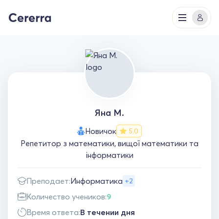
Яна М.
Новичок
5.0
Репетитор з математики, вищої математики та
інформатики
Преподает:
Информатика
+2
Количество учеников:
9
Время ответа:
В течении дня