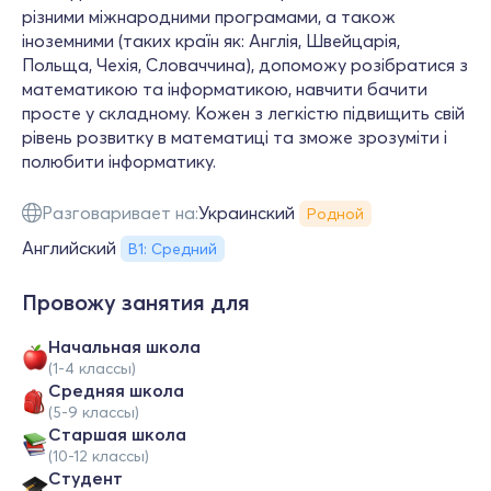
різними міжнародними програмами, а також
іноземними (таких країн як: Англія, Швейцарія,
Польща, Чехія, Словаччина), допоможу розібратися з
математикою та інформатикою, навчити бачити
просте у складному. Кожен з легкістю підвищить свій
рівень розвитку в математиці та зможе зрозуміти і
полюбити інформатику.
Разговаривает на:
Украинский
Родной
Английский
В1: Средний
Провожу занятия для
Начальная школа
(1-4 классы)
Средняя школа
(5-9 классы)
Cтаршая школа
(10-12 классы)
Студент