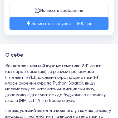
Написать сообщение
Записаться на урок
500
грн
О себе
Викладаю шкільний курс математики 2-11 класи
(алгебра, геометрія) за різними програмами
(Інтелект, НУШ), шкільний курс інформатики 1-11
класи, окремий курс по Python, Scratch, вищу
математику та математичні дисципліни вузу,
допоможу підготуватись до будь-якого екзамену
школи (НМТ, ДПА) та Вашого вузу.
Індивідуальний підхід до кожного учня, маю досвід у
викладанні математики та вищої математики за