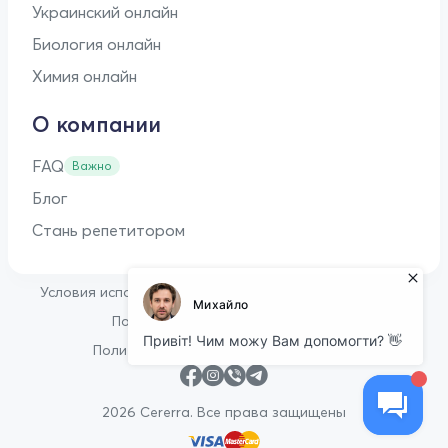
Украинский онлайн
Биология онлайн
Химия онлайн
О компании
FAQ
Важно
Блог
Стань репетитором
•
Условия использования
Оферта для репетиторов
•
Политика конфиденциальности
Политика в отношении файлов cookie
2026 Cererra. Все права защищены