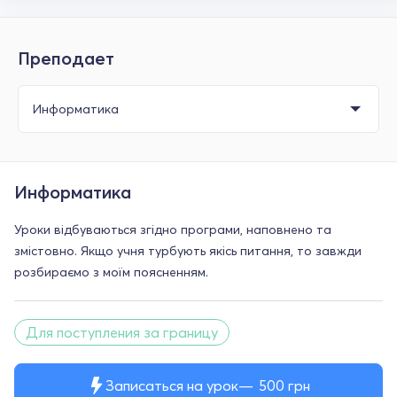
Преподает
Информатика
Уроки відбуваються згідно програми, наповнено та
змістовно. Якщо учня турбують якісь питання, то завжди
розбираємо з моїм поясненням.
Для поступления за границу
Записаться на урок
500
грн