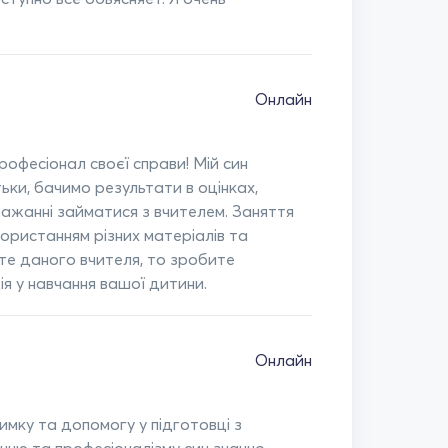
Онлайн
Професіонал своєї справи! Мій син
тьки, бачимо результати в оцінках,
бажанні займатися з вчителем. Заняття
ористанням різних матеріалів та
те даного вчителя, то зробите
ія у навчання вашої дитини.
Онлайн
имку та допомогу у підготовці з