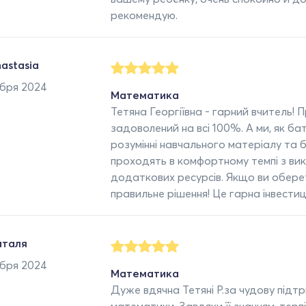
рекомендую.
astasia
абря 2024
Математика
Тетяна Георгіївна - гарний вчитель! 
задоволений на всі 100%. А ми, як ба
розумінні навчального матеріалу та 
проходять в комфортному темпі з вик
додаткових ресурсів. Якщо ви обере
правильне рішення! Це гарна інвестиц
аталя
абря 2024
Математика
Дуже вдячна Тетяні Р.за чудову підтр