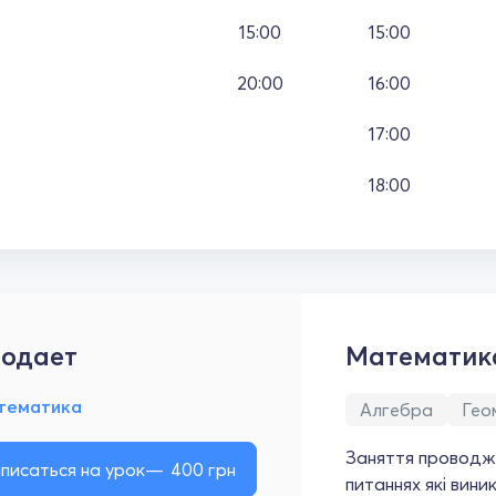
15:00
15:00
20:00
16:00
17:00
18:00
одает
Математик
тематика
Алгебра
Гео
Заняття проводж
писаться на урок
400
грн
питаннях які вини