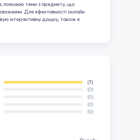
, пояснюю теми з предмету, що
своєними. Для ефективності онлайн
вую інтерактивну дощку, також є
(7)
(0)
(0)
(0)
(0)