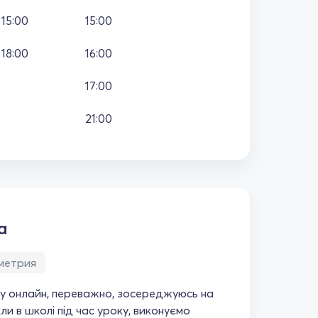
15:00
15:00
18:00
16:00
17:00
21:00
а
метрия
у онлайн, переважно, зосереджуюсь на
кли в школі під час уроку, виконуємо