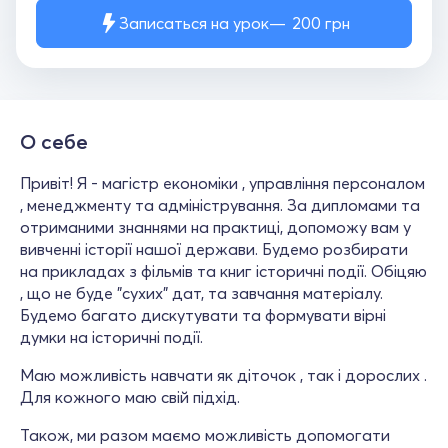
Записаться на урок
200
грн
О себе
Привіт! Я - магістр економіки , управління персоналом
, менеджменту та адміністрування. За дипломами та
отриманими знаннями на практиці, допоможу вам у
вивченні історії нашої держави. Будемо розбирати
на прикладах з фільмів та книг історичні події. Обіцяю
, що не буде "сухих" дат, та завчання матеріалу.
Будемо багато дискутувати та формувати вірні
думки на історичні події.
Маю можливість навчати як діточок , так і дорослих .
Для кожного маю свій підхід.
Також, ми разом маємо можливість допомогати