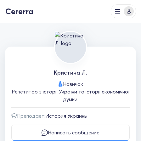
Кристина Л.
Новичок
Репетитор з історії України та історії економічної
думки.
Преподает:
История Украины
Написать сообщение