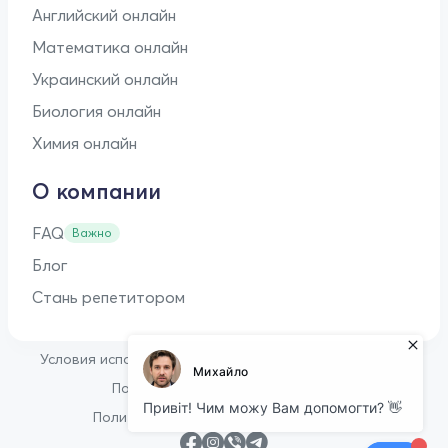
Английский онлайн
Математика онлайн
Украинский онлайн
Биология онлайн
Химия онлайн
О компании
FAQ
Важно
Блог
Стань репетитором
•
Условия использования
Оферта для репетиторов
•
Политика конфиденциальности
Политика в отношении файлов cookie