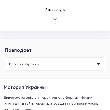
Развернуть
Преподает
История Украины
Вивчаємо історію в інтерактивному форматі ,фільми
,книги,для дітей інтерективні завдання. Всі плани уроків
пишу самостійно.