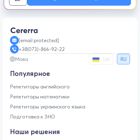
[email protected]
+38(073)-866-92-22
UA
Мова
RU
Популярное
Репетиторы английского
Репетиторы математики
Репетиторы украинского языка
Подготовка к ЗНО
Наши решения